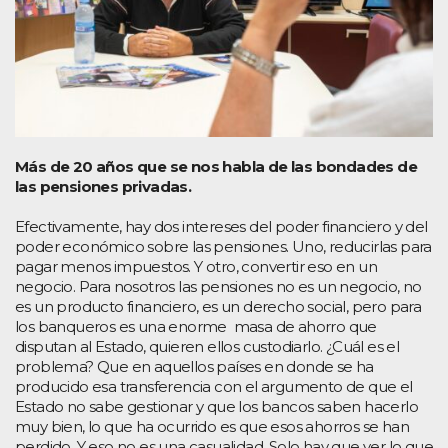
Más de 20 años que se nos habla de las bondades de
las pensiones privadas.
Efectivamente, hay dos intereses del poder financiero y del
poder económico sobre las pensiones. Uno, reducirlas para
pagar menos impuestos. Y otro, convertir eso en un
negocio. Para nosotros las pensiones no es un negocio, no
es un producto financiero, es un derecho social, pero para
los banqueros es una enorme masa de ahorro que
disputan al Estado, quieren ellos custodiarlo. ¿Cuál es el
problema? Que en aquellos países en donde se ha
producido esa transferencia con el argumento de que el
Estado no sabe gestionar y que los bancos saben hacerlo
muy bien, lo que ha ocurrido es que esos ahorros se han
perdido. Y eso no es una casualidad. Solo hay que ver lo que