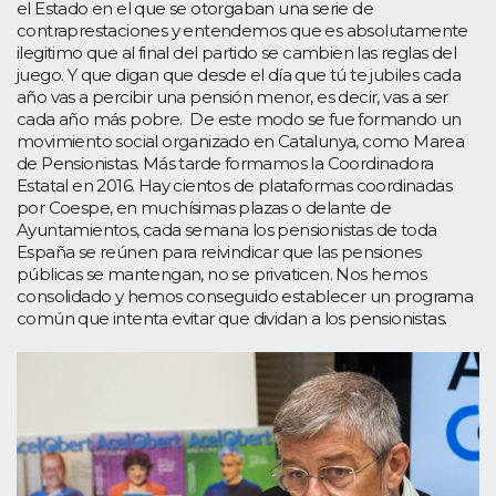
el Estado en el que se otorgaban una serie de
contraprestaciones y entendemos que es absolutamente
ilegitimo que al final del partido se cambien las reglas del
juego. Y que digan que desde el día que tú te jubiles cada
año vas a percibir una pensión menor, es decir, vas a ser
cada año más pobre. De este modo se fue formando un
movimiento social organizado en Catalunya, como Marea
de Pensionistas. Más tarde formamos la Coordinadora
Estatal en 2016. Hay cientos de plataformas coordinadas
por Coespe, en muchísimas plazas o delante de
Ayuntamientos, cada semana los pensionistas de toda
España se reúnen para reivindicar que las pensiones
públicas se mantengan, no se privaticen. Nos hemos
consolidado y hemos conseguido establecer un programa
común que intenta evitar que dividan a los pensionistas.