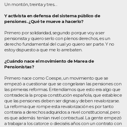
Un montón, treinta y tres…
Y activista en defensa del sistema público de
pensiones. ¿Qué te mueve a hacerlo?
Primero por solidaridad, segundo porque voy a ser
pensionista y quiero serlo con plenos derechos, es un
derecho fundamental del cual yo quiero ser parte. Y no
estoy dispuesto a que me lo arrebaten.
¿Cuándo nace el movimiento de Marea de
Pensionistas?
Primero nace como Coespe, un movimiento que se
empezó a cuestionar que se congelaran las pensiones con
las primeras reformas. Entendíamos que esto era algo que
contradecía la propia constitución española, que establece
que las pensiones deben ser dignas y deben revalorizarse.
La reforma que rompe esta revalorización es por tanto
contraria a derechos adquiridos a nivel constitucional, pero
es que además tenían nivel contractual. La gente empezó
a trabajar a los catorce o dieciséis años con un contrato con