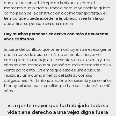
que esa persona el tiempo en la distancia entre el
momento que pierde su trabajo porque ya nadie lo quiere
como peón de la construcción o como transportista, y el
tiempo que pueda acceder a la jubilación sea tan largo
que al final su pensión sea una miseria.
Hay muchas personas en activo con más de cuarenta
años cotizados.
Si, parte del conflicto que tenemos hoy en día es esa gente
que ha cotizado durante más de cuarenta años, pero
como pierde su trabajo a los sesenta y dos o sesenta y tres
años, se encuentra que su pensión queda mermada en un
veinte por ciento. Creemos que esto es una absoluta
injusticia y un incumplimiento del Estado con sus
obligaciones. Por tanto, jubilación a los sesenta y cinco años.
Plena jubilación para aquellos que han cotizado más de 40
años.
«La gente mayor que ha trabajado toda su
vida tiene derecho a una vejez digna fuera