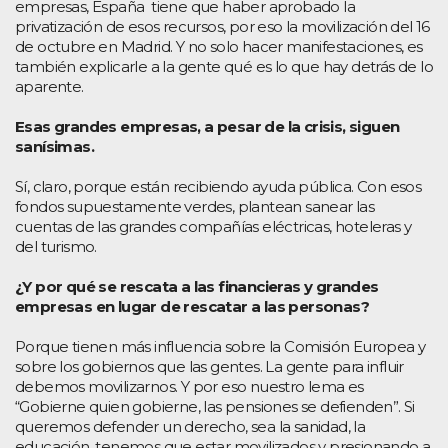
empresas, España tiene que haber aprobado la
privatización de esos recursos, por eso la movilización del 16
de octubre en Madrid. Y no solo hacer manifestaciones, es
también explicarle a la gente qué es lo que hay detrás de lo
aparente.
Esas grandes empresas, a pesar de la crisis, siguen
sanísimas.
Sí, claro, porque están recibiendo ayuda pública. Con esos
fondos supuestamente verdes, plantean sanear las
cuentas de las grandes compañías eléctricas, hoteleras y
del turismo.
¿Y por qué se rescata a las financieras y grandes
empresas en lugar de rescatar a las personas?
Porque tienen más influencia sobre la Comisión Europea y
sobre los gobiernos que las gentes. La gente para influir
debemos movilizarnos. Y por eso nuestro lema es
“Gobierne quien gobierne, las pensiones se defienden”. Si
queremos defender un derecho, sea la sanidad, la
educación, tenemos que estar movilizados y presionando a