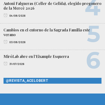
Antoni Falgueras (Celler de Gelida), elegido pregonero
de la Mercè 2026
04/08/2026
Cambios en el entorno de la Sagrada Familia este
verano
03/08/2026
MiróLab abre en l’Eixample Esquerra
31/07/2026
@REVISTA_ACELOBERT