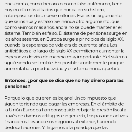
encubierto, como becario o como falso autónomo, tiene
hoy en día más afiliados que nunca en su historia,
sobrepasa los diecinueve millones. Ese es un argumento
que se insinúa y es falso. Se insinúa otro argumento, que
como vivimos más años, ahora no se puede mantener el
sistema. También es falso. El sistema de pensiones surge en
los años sesenta, en Europa surge a principios del siglo XX,
cuando la esperanza de vida era de cuarenta años. Los
antibióticos a lo largo del siglo XX permitieron aumentar la
esperanza de vida de manera muy importante. Y el sistema
siguió siendo sostenible. Era posible simplemente porque
aumentaba la productividad y el sistema nunca quebró.
Entonces, ¿por qué se dice que no hay dinero para las
pensiones?
Porque lo que quieren es bajar el único impuesto que
siguen teniendo que pagar las empresas. En el ámbito de
la Unión Europea han conseguido rebajar la presión fiscal a
través de diversos artilugios e ingeniería, traspasando activos
financieros, llevando sus negocios al exterior, haciendo
deslocalizaciones. Y llegamos a la paradoja que las