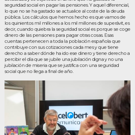
seguridad social en pagar las pensiones. Y aquel diferencial,
lo que no se ha gastado se actualice al coste de la deuda
pública. Los cálculos que hemos hecho es que vamos de
los quinientos mil millones a los mil millones de superávit, es
decir, cuando quiebra la seguridad social es porque se coge
dinero de las pensiones para pagar otras cosas. Esas
cuentas pertenecen a toda la población española que
contribuye con sus cotizaciones cada mes y que tiene
derecho a saber dónde ha ido ese dinero y tiene derecho a
percibir el día que se jubile una jubilación digna y no una
jubilación de miseria que se justifica con una seguridad
social que no llega a final de año.