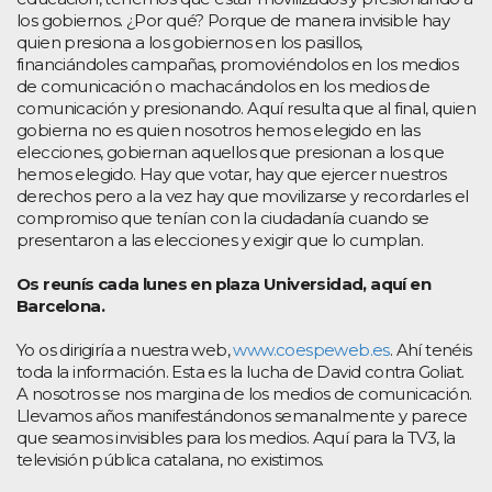
los gobiernos. ¿Por qué? Porque de manera invisible hay
quien presiona a los gobiernos en los pasillos,
financiándoles campañas, promoviéndolos en los medios
de comunicación o machacándolos en los medios de
comunicación y presionando. Aquí resulta que al final, quien
gobierna no es quien nosotros hemos elegido en las
elecciones, gobiernan aquellos que presionan a los que
hemos elegido. Hay que votar, hay que ejercer nuestros
derechos pero a la vez hay que movilizarse y recordarles el
compromiso que tenían con la ciudadanía cuando se
presentaron a las elecciones y exigir que lo cumplan.
Os reunís cada lunes en plaza Universidad, aquí en
Barcelona.
Yo os dirigiría a nuestra web,
www.coespeweb.es
. Ahí tenéis
toda la información. Esta es la lucha de David contra Goliat.
A nosotros se nos margina de los medios de comunicación.
Llevamos años manifestándonos semanalmente y parece
que seamos invisibles para los medios. Aquí para la TV3, la
televisión pública catalana, no existimos.