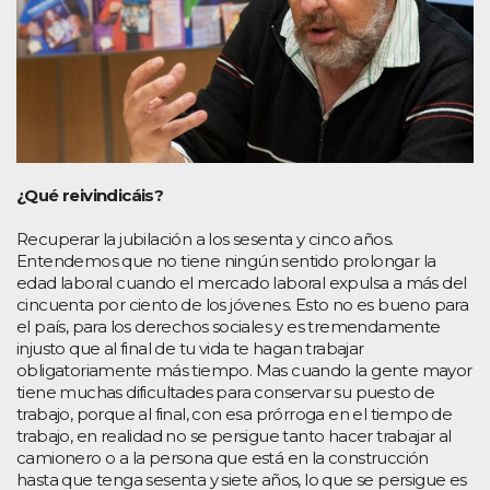
¿Qué reivindicáis?
Recuperar la jubilación a los sesenta y cinco años.
Entendemos que no tiene ningún sentido prolongar la
edad laboral cuando el mercado laboral expulsa a más del
cincuenta por ciento de los jóvenes. Esto no es bueno para
el país, para los derechos sociales y es tremendamente
injusto que al final de tu vida te hagan trabajar
obligatoriamente más tiempo. Mas cuando la gente mayor
tiene muchas dificultades para conservar su puesto de
trabajo, porque al final, con esa prórroga en el tiempo de
trabajo, en realidad no se persigue tanto hacer trabajar al
camionero o a la persona que está en la construcción
hasta que tenga sesenta y siete años, lo que se persigue es