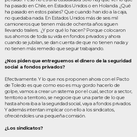
ha pasado en Chile, en Estados Unidos o en Holanda. ¿Qué
ha pasado en estos países? Que cuando han ido a la caja,
no quedaba nada. En Estados Unidos más de seis mil
camioneros que tienen más de ochenta años siguen
llevando trailers. ¿Y por qué lo hacen? Porque colocaron
sus ahorros de toda su vida en fondos privados y ahora
cuando se jubilan, se dan cuenta de que no tienen nada y
no tienen más remedio que seguir trabajando.
¿Nos piden que entreguemos el dinero de la seguridad
social a fondos privados?
Efectivamente. Y lo que nos proponen ahora con el Pacto
de Toledo es que como eso es muy gordo hacerlo de
golpe, vamos a crear un sistema por el cual, sector a sector,
territorio a territorio, se negocie que una parte de lo que
hasta ahora iba a la seguridad social, vaya a fondos privados.
Y además intentan implicar con ello a los sindicatos,
ofreciéndoles una pequeña comisión.
¿Los sindicatos?