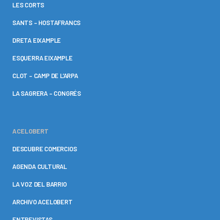
LES CORTS
SANTS – HOSTAFRANCS
DRETA EIXAMPLE
ESQUERRA EIXAMPLE
CLOT – CAMP DE L’ARPA
LA SAGRERA – CONGRÉS
ACELOBERT
DESCUBRE COMERCIOS
AGENDA CULTURAL
LA VOZ DEL BARRIO
ARCHIVO ACELOBERT
ENTREVISTAS