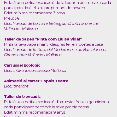
Es farà una petita explicació de la tècnica del mosaic i cada
participant farà el seu propi imant de nevera.
Edat mínima recomanada 3 anys
Preu: 3€
Lloc: Parada de La Torre Bellesguard, c. Girona entre
València i Mallorca
Taller de xapes “Pinta com Lluïsa Vidal”
Pinta la teva xapa imant i després te l’emportes a casa
Lloc: Parada de la Ruta del Modernisme de Barcelona, c.
Girona entre València i Mallorca
Carrussel Ecològic
Lloc: c. Girona cantonada Mallorca
Animació al carrer: Espais Teatre
Lloc: itinerant
Taller de trencadís
Es farà una petita explicació d’aquesta tècnica gaudiniana i
cada participant decorarà la seva pròpia capsa.
Edat mínima recomanada 9 anys