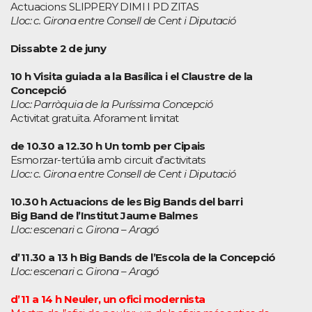
Actuacions: SLIPPERY DIMI I PD ZITAS
Lloc: c. Girona entre Consell de Cent i Diputació
Dissabte 2 de juny
10 h Visita guiada a la Basílica i el Claustre de la
Concepció
Lloc: Parròquia de la Puríssima Concepció
Activitat gratuïta. Aforament limitat
de 10.30 a 12.30 h Un tomb per Cipais
Esmorzar-tertúlia amb circuit d’activitats
Lloc: c. Girona entre Consell de Cent i Diputació
10.30 h Actuacions de les Big Bands del barri
Big Band de l’Institut Jaume Balmes
Lloc: escenari c. Girona – Aragó
d’11.30 a 13 h Big Bands de l’Escola de la Concepció
Lloc: escenari c. Girona – Aragó
d’11 a 14 h Neuler, un ofici modernista