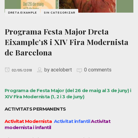
DRETA EIXAMPLE
SIN CATEGORIZAR
Programa Festa Major Dreta
Eixample’18 i XIV Fira Modernista
de Barcelona
by
acelobert
0 comments
02/05/2018
Programa de Festa Major (del 26 de maig al 3 de juny) i
XIV Fira Modernista (1, 2 i 3 de juny)
ACTIVITATS PERMANENTS
Activitat Modernista
Activitat infantil
Activitat
modernista i infantil