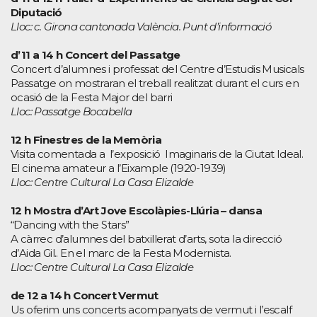
Diputació
Lloc: c. Girona cantonada València. Punt d’informació
d’11 a 14 h Concert del Passatge
Concert d’alumnes i professat del Centre d’Estudis Musicals
Passatge on mostraran el treball realitzat durant el curs en
ocasió de la Festa Major del barri
Lloc: Passatge Bocabella
12 h Finestres de la Memòria
Visita comentada a l’exposició Imaginaris de la Ciutat Ideal.
El cinema amateur a l’Eixample (1920-1939)
Lloc: Centre Cultural La Casa Elizalde
12 h Mostra d’Art Jove Escolàpies-Llúria – dansa
“Dancing with the Stars”
A càrrec d’alumnes del batxillerat d’arts, sota la direcció
d’Aida Gil.. En el marc de la Festa Modernista.
Lloc: Centre Cultural La Casa Elizalde
de 12 a 14 h Concert Vermut
Us oferim uns concerts acompanyats de vermut i l’escalf