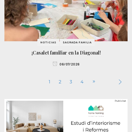
NOTICIAS
SAGRADA FAMILIA
¡Casalet familiar en la Diagonal!
06/07/2026
1
2
3
4