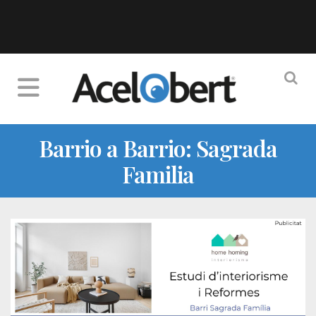
Barrio a Barrio: Sagrada
Familia