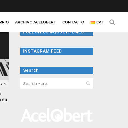
ARRIO
ARCHIVO ACELOBERT
CONTACTO
CAT
FOLLOW US #QODETHEMES
INSTAGRAM FEED
Search
LIA
s
a en