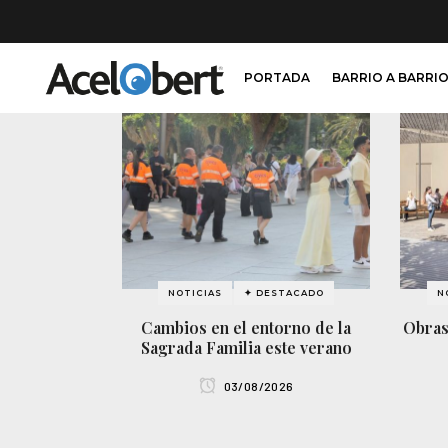
PORTADA
BARRIO A BARRI
NOTICIAS
✦ DESTACADO
N
Cambios en el entorno de la
Obras
Sagrada Familia este verano
03/08/2026