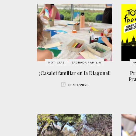
NOTICIAS
SAGRADA FAMILIA
N
¡Casalet familiar en la Diagonal!
Pr
Fra
06/07/2026