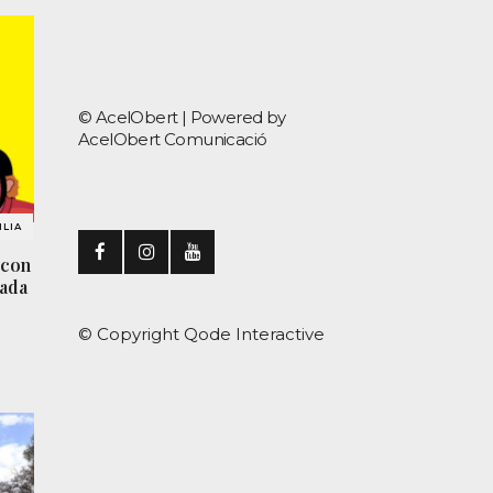
© AcelObert |
Powered by
AcelObert Comunicació
LIA
 con
rada
© Copyright
Qode Interactive