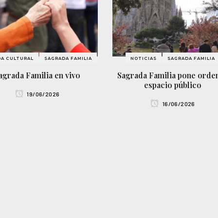
A CULTURAL
SAGRADA FAMILIA
NOTICIAS
SAGRADA FAMILIA
agrada Familia en vivo
Sagrada Familia pone orden
espacio público
19/06/2026
16/06/2026