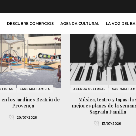
O
DESCUBRE COMERCIOS
AGENDA CULTURAL
LA VOZ DEL B
OTICIAS
SAGRADA FAMILIA
AGENDA CULTURAL
SAGRADA FAMI
 en los jardines Beatriu de
Música, teatro y tapas: lo
Provença
mejores planes de la seman
Sagrada Familia
20/07/2026
13/07/2026