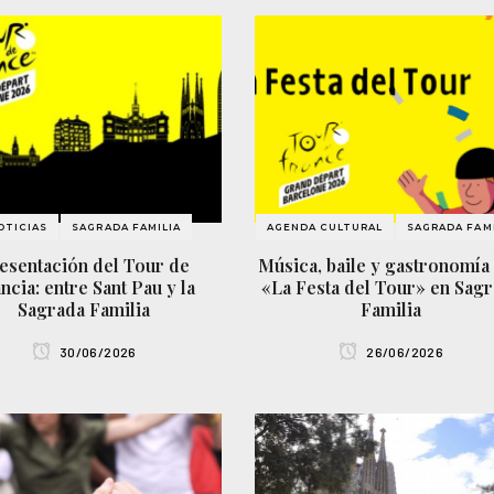
OTICIAS
SAGRADA FAMILIA
AGENDA CULTURAL
SAGRADA FAMI
esentación del Tour de
Música, baile y gastronomía
ncia: entre Sant Pau y la
«La Festa del Tour» en Sag
Sagrada Familia
Familia
30/06/2026
26/06/2026