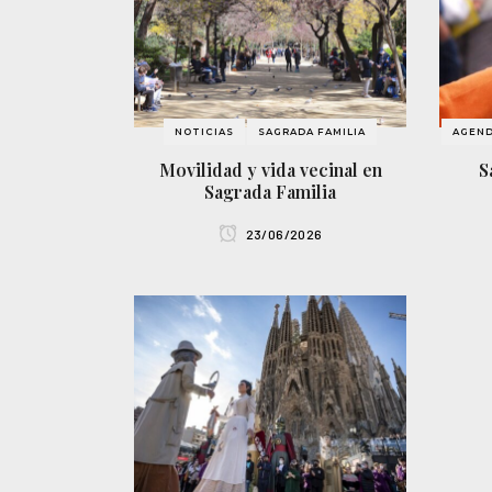
NOTICIAS
SAGRADA FAMILIA
AGEND
Movilidad y vida vecinal en
S
Sagrada Familia
23/06/2026