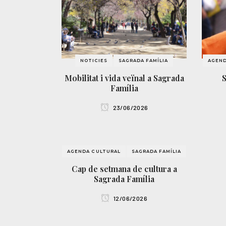
NOTICIES
SAGRADA FAMÍLIA
AGEND
Mobilitat i vida veïnal a Sagrada
Família
23/06/2026
AGENDA CULTURAL
SAGRADA FAMÍLIA
Cap de setmana de cultura a
Sagrada Família
12/06/2026