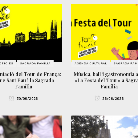
OTICIES
SAGRADA FAMÍLIA
AGENDA CULTURAL
SAGRADA FAMÍ
ntació del Tour de França:
Música, ball i gastronomia 
re Sant Pau i la Sagrada
«La Festa del Tour» a Sagr
Família
Família
30/06/2026
26/06/2026