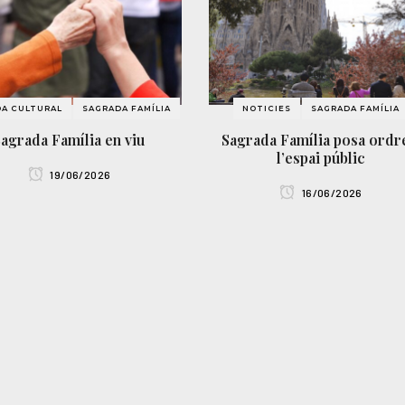
A CULTURAL
SAGRADA FAMÍLIA
NOTICIES
SAGRADA FAMÍLIA
Sagrada Família en viu
Sagrada Família posa ordr
l’espai públic
19/06/2026
16/06/2026