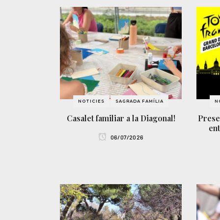
NOTICIES
SAGRADA FAMÍLIA
N
Casalet familiar a la Diagonal!
Prese
ent
06/07/2026