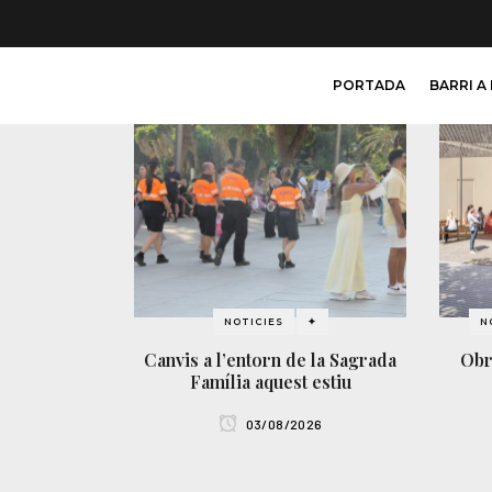
PORTADA
BARRI A
NOTICIES
✦
N
Canvis a l’entorn de la Sagrada
Obr
Família aquest estiu
03/08/2026