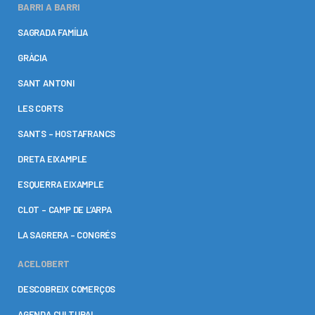
BARRI A BARRI
SAGRADA FAMÍLIA
GRÀCIA
SANT ANTONI
LES CORTS
SANTS – HOSTAFRANCS
DRETA EIXAMPLE
ESQUERRA EIXAMPLE
CLOT – CAMP DE L’ARPA
LA SAGRERA – CONGRÉS
ACELOBERT
DESCOBREIX COMERÇOS
AGENDA CULTURAL