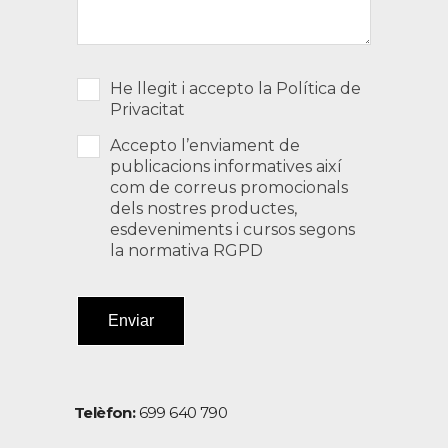
He llegit i accepto la Política de
Privacitat
Accepto l’enviament de
publicacions informatives així
com de correus promocionals
dels nostres productes,
esdeveniments i cursos segons
la normativa RGPD
Enviar
Telèfon:
699 640 790