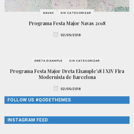
NAVAS
SIN CATEGORIZAR
Programa Festa Major Navas 2018
02/05/2018
DRETA EIXAMPLE
SIN CATEGORIZAR
Programa Festa Major Dreta Eixample’18 i XIV Fira
Modernista de Barcelona
02/05/2018
FOLLOW US #QODETHEMES
INSTAGRAM FEED