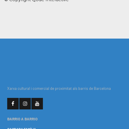
Xarxa cultural i comercial de proximitat als barris de Barcelona
BARRIO A BARRIO