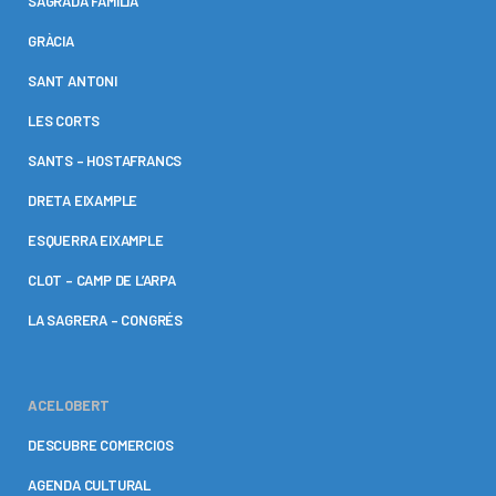
SAGRADA FAMÍLIA
GRÀCIA
SANT ANTONI
LES CORTS
SANTS – HOSTAFRANCS
DRETA EIXAMPLE
ESQUERRA EIXAMPLE
CLOT – CAMP DE L’ARPA
LA SAGRERA – CONGRÉS
ACELOBERT
DESCUBRE COMERCIOS
AGENDA CULTURAL