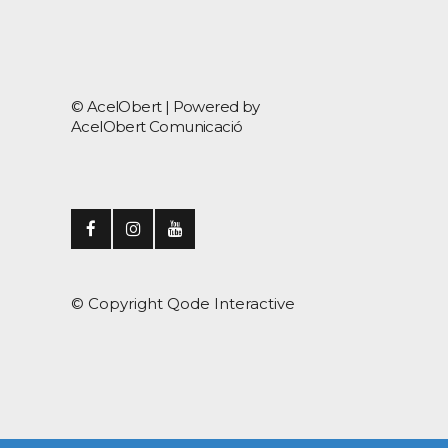
© AcelObert |
Powered by
AcelObert Comunicació
© Copyright
Qode Interactive