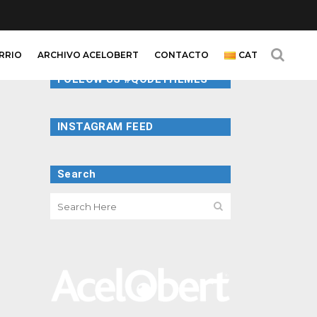
ARRIO
ARCHIVO ACELOBERT
CONTACTO
CAT
FOLLOW US #QODETHEMES
INSTAGRAM FEED
Search