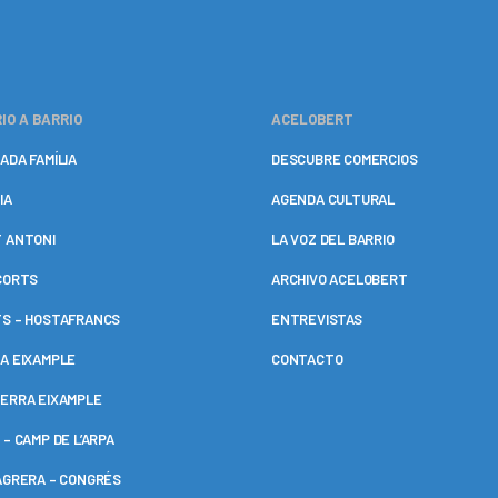
IO A BARRIO
ACELOBERT
ADA FAMÍLIA
DESCUBRE COMERCIOS
IA
AGENDA CULTURAL
 ANTONI
LA VOZ DEL BARRIO
CORTS
ARCHIVO ACELOBERT
S – HOSTAFRANCS
ENTREVISTAS
A EIXAMPLE
CONTACTO
ERRA EIXAMPLE
 – CAMP DE L’ARPA
AGRERA – CONGRÉS