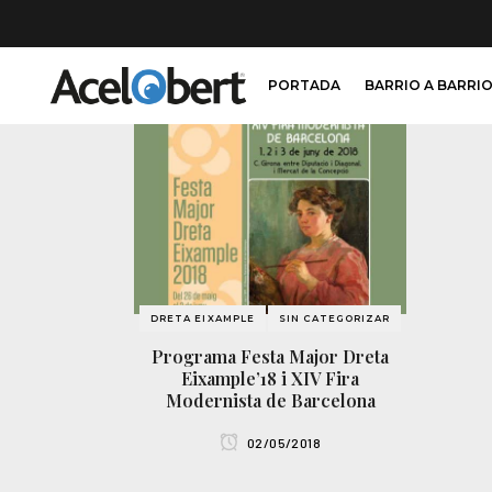
PORTADA
BARRIO A BARRI
DRETA EIXAMPLE
SIN CATEGORIZAR
Programa Festa Major Dreta
Eixample’18 i XIV Fira
Modernista de Barcelona
02/05/2018