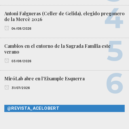
Antoni Falgueras (Celler de Gelida), elegido pregonero
de la Mercè 2026
04/08/2026
Cambios en el entorno de la Sagrada Familia este
verano
03/08/2026
MiróLab abre en l’Eixample Esquerra
31/07/2026
@REVISTA_ACELOBERT