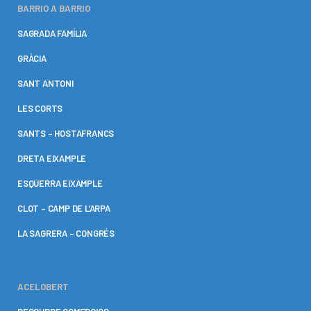
BARRIO A BARRIO
SAGRADA FAMÍLIA
GRÀCIA
SANT ANTONI
LES CORTS
SANTS – HOSTAFRANCS
DRETA EIXAMPLE
ESQUERRA EIXAMPLE
CLOT – CAMP DE L’ARPA
LA SAGRERA – CONGRÉS
ACELOBERT