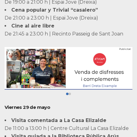
De 19:00 a 21:00 h | Espai Jove (Dreixa)
Cena popular y Trivial “casalero”
De 21:00 a 23:00 h | Espai Jove (Dreixa)
Cine al aire libre
De 21:45 a 23:00 h | Recinto Passeig de Sant Joan
Viernes 29 de mayo
Visita comentada a La Casa Elizalde
De 11:00 a 13:00 h | Centre Cultural La Casa Elizalde
Visita guiada a la Biblioteca Pública Arús