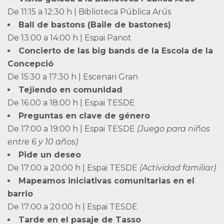
De 11:15 a 12:30 h | Biblioteca Pública Arús
Ball de bastons (Baile de bastones)
De 13:00 a 14:00 h | Espai Panot
Concierto de las big bands de la Escola de la
Concepció
De 15:30 a 17:30 h | Escenari Gran
Tejiendo en comunidad
De 16:00 a 18:00 h | Espai TESDE
Preguntas en clave de género
De 17:00 a 19:00 h | Espai TESDE
(Juego para niños
entre 6 y 10 años)
Pide un deseo
De 17:00 a 20:00 h | Espai TESDE
(Actividad familiar)
Mapeamos iniciativas comunitarias en el
barrio
De 17:00 a 20:00 h | Espai TESDE
Tarde en el pasaje de Tasso