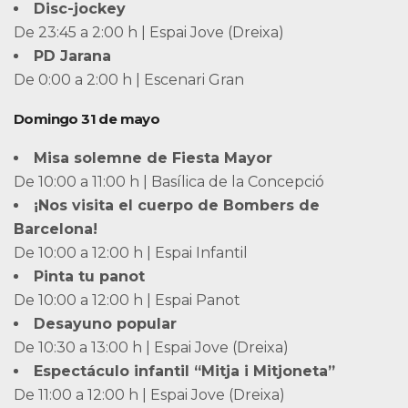
Disc-jockey
De 23:45 a 2:00 h | Espai Jove (Dreixa)
PD Jarana
De 0:00 a 2:00 h | Escenari Gran
Domingo 31 de mayo
Misa solemne de Fiesta Mayor
De 10:00 a 11:00 h | Basílica de la Concepció
¡Nos visita el cuerpo de Bombers de
Barcelona!
De 10:00 a 12:00 h | Espai Infantil
Pinta tu panot
De 10:00 a 12:00 h | Espai Panot
Desayuno popular
De 10:30 a 13:00 h | Espai Jove (Dreixa)
Espectáculo infantil “Mitja i Mitjoneta”
De 11:00 a 12:00 h | Espai Jove (Dreixa)