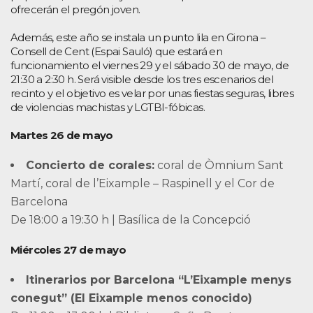
ofrecerán el pregón joven.
Además, este año se instala un punto lila en Girona –
Consell de Cent (Espai Sauló) que estará en
funcionamiento el viernes 29 y el sábado 30 de mayo, de
21:30 a 2:30 h. Será visible desde los tres escenarios del
recinto y el objetivo es velar por unas fiestas seguras, libres
de violencias machistas y LGTBI-fóbicas.
Martes 26 de mayo
Concierto de corales:
coral de Òmnium Sant
Martí, coral de l’Eixample – Raspinell y el Cor de
Barcelona
De 18:00 a 19:30 h | Basílica de la Concepció
Miércoles 27 de mayo
Itinerarios por Barcelona “L’Eixample menys
conegut” (El Eixample menos conocido)