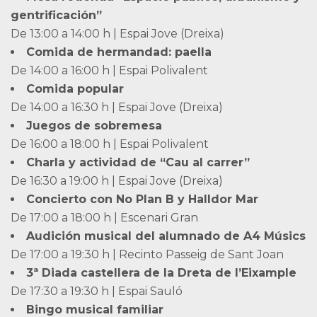
gentrificación”
De 13:00 a 14:00 h | Espai Jove (Dreixa)
Comida de hermandad: paella
De 14:00 a 16:00 h | Espai Polivalent
Comida popular
De 14:00 a 16:30 h | Espai Jove (Dreixa)
Juegos de sobremesa
De 16:00 a 18:00 h | Espai Polivalent
Charla y actividad de “Cau al carrer”
De 16:30 a 19:00 h | Espai Jove (Dreixa)
Concierto con No Plan B y Halldor Mar
De 17:00 a 18:00 h | Escenari Gran
Audición musical del alumnado de A4 Músics
De 17:00 a 19:30 h | Recinto Passeig de Sant Joan
3ª Diada castellera de la Dreta de l’Eixample
De 17:30 a 19:30 h | Espai Sauló
Bingo musical familiar