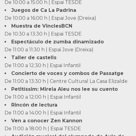
De 10:00 a 15:00 h | Espai TESDE
Juegos de Ca La Padrina
De 10:00 a 16:00 h | Espai Jove (Dreixa)
Muestra de VinclesBCN
De 10:30 a 13:30 h | Espai TESDE
Espectáculo de zumba dinamizado
De 11:00 a 11:30 h | Espai Jove (Dreixa)
Taller de castells
De 11:00 a 12:30 h | Espai Infantil
Concierto de voces y combos de Passatge
De 11:00 a 13:30 h | Centre Cultural La Casa Elizalde
Petitíssim: Mireia Aleu nos lee su cuento
De 11:00 a 12:00 h | Espai Infantil
Rincón de lectura
De 11:00 a 14:00 h | Espai Infantil
Ven a conocer Zen Kannon
De 11:00 a 18:00 h | Espai TESDE