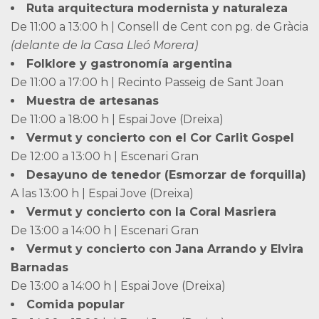
Ruta arquitectura modernista y naturaleza
De 11:00 a 13:00 h | Consell de Cent con pg. de Gràcia
(delante de la Casa Lleó Morera)
Folklore y gastronomía argentina
De 11:00 a 17:00 h | Recinto Passeig de Sant Joan
Muestra de artesanas
De 11:00 a 18:00 h | Espai Jove (Dreixa)
Vermut y concierto con el Cor Carlit Gospel
De 12:00 a 13:00 h | Escenari Gran
Desayuno de tenedor (Esmorzar de forquilla)
A las 13:00 h | Espai Jove (Dreixa)
Vermut y concierto con la Coral Masriera
De 13:00 a 14:00 h | Escenari Gran
Vermut y concierto con Jana Arrando y Elvira
Barnadas
De 13:00 a 14:00 h | Espai Jove (Dreixa)
Comida popular