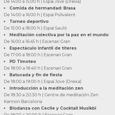
De 14:00 a 15:00 h | Espai Jove (Dreixa)
Comida de hermandad: Brasa
De 14:00 a 16:00 h | Espai Polivalent
Torneo deportivo
De 15:00 a 18:00 h | Espai Sauló
Meditación colectiva por la paz en el mundo
De 16:00 a 16:45 h | Escenari Gran
Espectáculo infantil de títeres
De 17:00 a 18:00 h | Escenari Gran
PD Timoteo
De 18:00 a 18:40 h | Escenari Gran
Batucada y fin de fiesta
De 18:00 a 19:00 h | Espai Jove (Dreixa)
Introducción a la meditación zen
De 18:30 a 20:30 h | Centre de meditación Zen
Kannon Barcelona
Biodanza con Cecile y Cocktail Musikbi
De 19:00 a 20:00 h | Escenari Gran