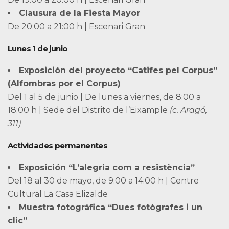
Clausura de la Fiesta Mayor
De 20:00 a 21:00 h | Escenari Gran
Lunes 1 de junio
Exposición del proyecto “Catifes pel Corpus”
(Alfombras por el Corpus)
Del 1 al 5 de junio | De lunes a viernes, de 8:00 a
18:00 h | Sede del Distrito de l’Eixample
(c. Aragó,
311)
Actividades permanentes
Exposición “L’alegria com a resistència”
Del 18 al 30 de mayo, de 9:00 a 14:00 h | Centre
Cultural La Casa Elizalde
Muestra fotográfica “Dues fotògrafes i un
clic”