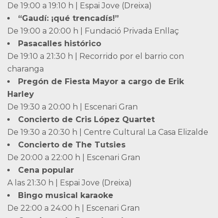
De 19:00 a 19:10 h | Espai Jove (Dreixa)
“Gaudí: ¡qué trencadís!”
De 19:00 a 20:00 h | Fundació Privada Enllaç
Pasacalles histórico
De 19:10 a 21:30 h | Recorrido por el barrio con
charanga
Pregón de Fiesta Mayor a cargo de Erik
Harley
De 19:30 a 20:00 h | Escenari Gran
Concierto de Cris López Quartet
De 19:30 a 20:30 h | Centre Cultural La Casa Elizalde
Concierto de The Tutsies
De 20:00 a 22:00 h | Escenari Gran
Cena popular
A las 21:30 h | Espai Jove (Dreixa)
Bingo musical karaoke
De 22:00 a 24:00 h | Escenari Gran