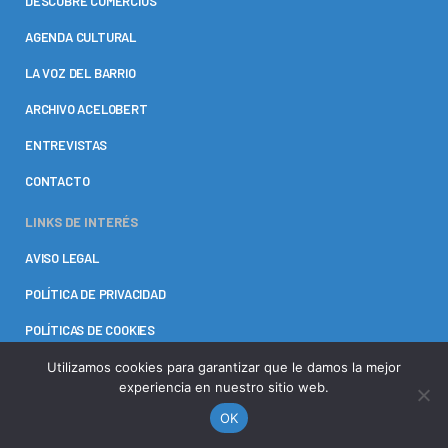
DESCUBRE COMERCIOS
AGENDA CULTURAL
LA VOZ DEL BARRIO
ARCHIVO ACELOBERT
ENTREVISTAS
CONTACTO
LINKS DE INTERÉS
AVISO LEGAL
POLÍTICA DE PRIVACIDAD
POLÍTICAS DE COOKIES
Utilizamos cookies para garantizar que le damos la mejor
experiencia en nuestro sitio web.
OK