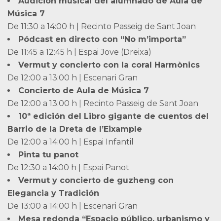
Audición musical del alumnado de Aula de
Música 7
De 11:30 a 14:00 h | Recinto Passeig de Sant Joan
Pódcast en directo con “No m’importa”
De 11:45 a 12:45 h | Espai Jove (Dreixa)
Vermut y concierto con la coral Harmònics
De 12:00 a 13:00 h | Escenari Gran
Concierto de Aula de Música 7
De 12:00 a 13:00 h | Recinto Passeig de Sant Joan
10ª edición del Libro gigante de cuentos del
Barrio de la Dreta de l’Eixample
De 12:00 a 14:00 h | Espai Infantil
Pinta tu panot
De 12:30 a 14:00 h | Espai Panot
Vermut y concierto de guzheng con
Elegancia y Tradición
De 13:00 a 14:00 h | Escenari Gran
Mesa redonda “Espacio público, urbanismo y