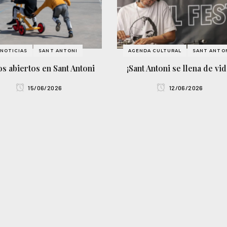
NOTICIAS
SANT ANTONI
AGENDA CULTURAL
SANT ANTO
os abiertos en Sant Antoni
¡Sant Antoni se llena de vid
15/06/2026
12/06/2026