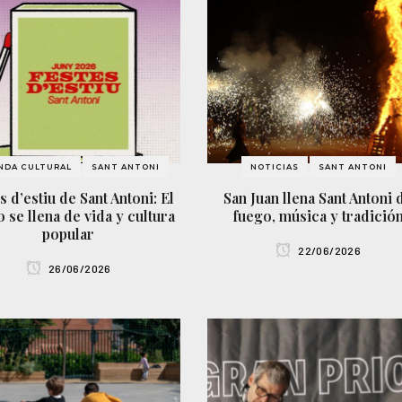
NDA CULTURAL
SANT ANTONI
NOTICIAS
SANT ANTONI
s d’estiu de Sant Antoni: El
San Juan llena Sant Antoni 
o se llena de vida y cultura
fuego, música y tradició
popular
22/06/2026
26/06/2026