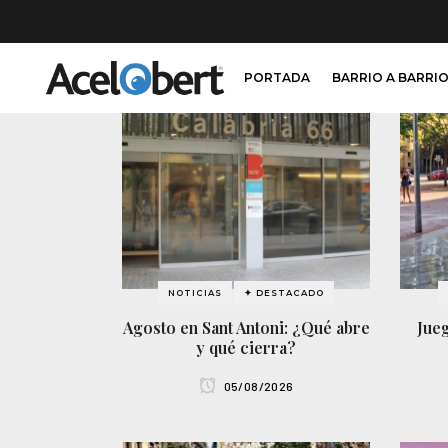
PORTADA
BARRIO A BARRI
NOTICIAS
✦ DESTACADO
Agosto en Sant Antoni: ¿Qué abre
Jueg
y qué cierra?
05/08/2026