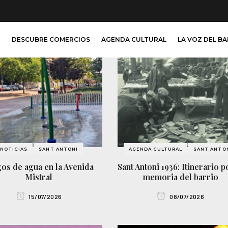
O
DESCUBRE COMERCIOS
AGENDA CULTURAL
LA VOZ DEL B
NOTICIAS
SANT ANTONI
AGENDA CULTURAL
SANT ANTO
os de agua en la Avenida
Sant Antoni 1936: Itinerario p
Mistral
memoria del barrio
15/07/2026
08/07/2026