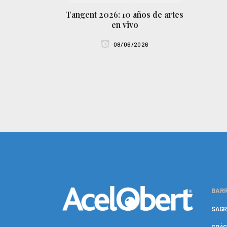
Tangent 2026: 10 años de artes
en vivo
08/06/2026
BARR
SAGR