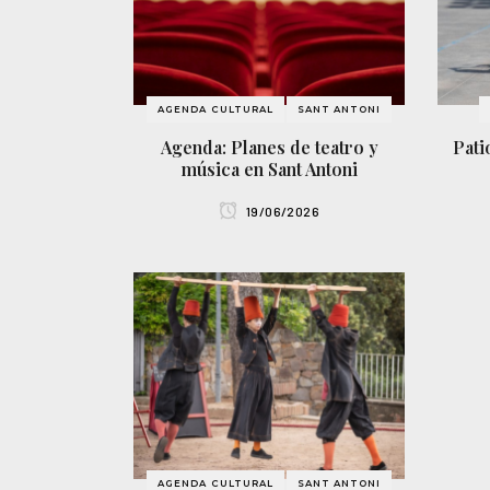
AGENDA CULTURAL
SANT ANTONI
Agenda: Planes de teatro y
Pati
música en Sant Antoni
19/06/2026
AGENDA CULTURAL
SANT ANTONI