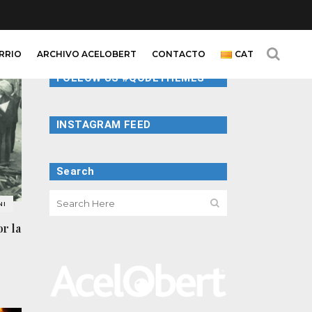
ARRIO
ARCHIVO ACELOBERT
CONTACTO
CAT
FOLLOW US #QODETHEMES
INSTAGRAM FEED
Search
NI
or la