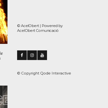
© AcelObert |
Powered by
AcelObert Comunicació
de
n
© Copyright
Qode Interactive