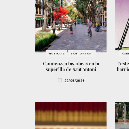
NOTICIAS
SANT ANTONI
AGE
Comienzan las obras en la
Feste
superilla de Sant Antoni
barri
29/06/2026