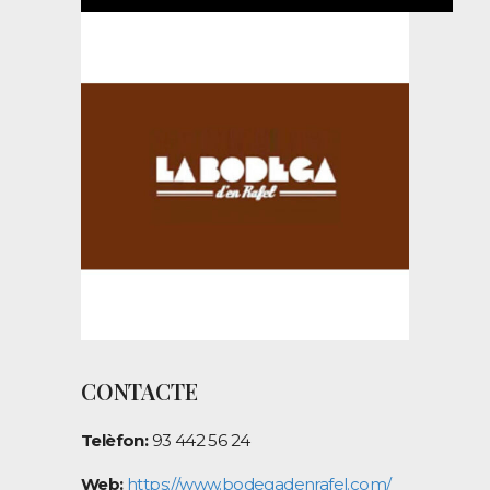
CONTACTE
Telèfon:
93 442 56 24
Web:
https://www.bodegadenrafel.com/