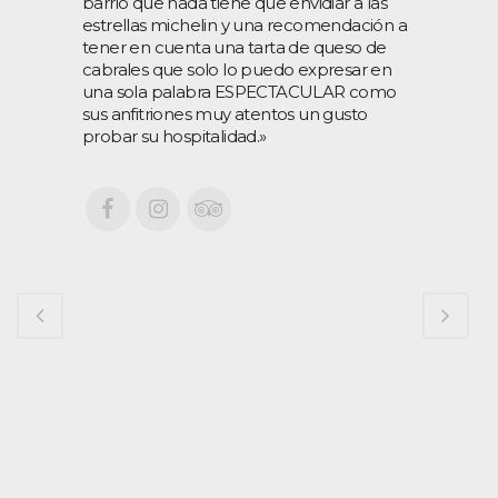
barrio que nada tiene que envidiar a las
estrellas michelin y una recomendación a
tener en cuenta una tarta de queso de
cabrales que solo lo puedo expresar en
una sola palabra ESPECTACULAR como
sus anfitriones muy atentos un gusto
probar su hospitalidad.»