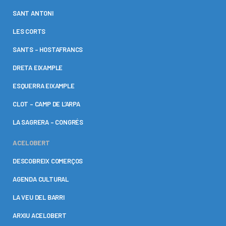
SANT ANTONI
LES CORTS
SANTS – HOSTAFRANCS
DRETA EIXAMPLE
ESQUERRA EIXAMPLE
CLOT – CAMP DE L’ARPA
LA SAGRERA – CONGRÉS
ACELOBERT
DESCOBREIX COMERÇOS
AGENDA CULTURAL
LA VEU DEL BARRI
ARXIU ACELOBERT