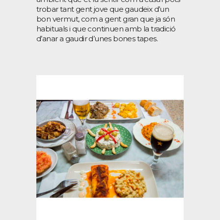
trobar tant gent jove que gaudeix d’un
bon vermut, com a gent gran que ja són
habituals i que continuen amb la tradició
d’anar a gaudir d’unes bones tapes.