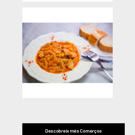
Descobreix més Comerços