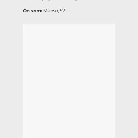
On som:
Manso, 52