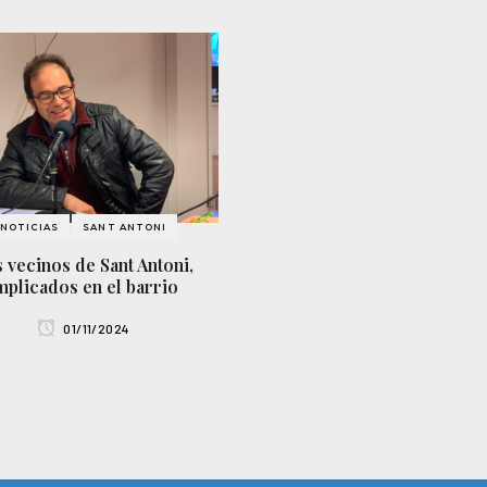
NOTICIAS
SANT ANTONI
 vecinos de Sant Antoni,
mplicados en el barrio
01/11/2024