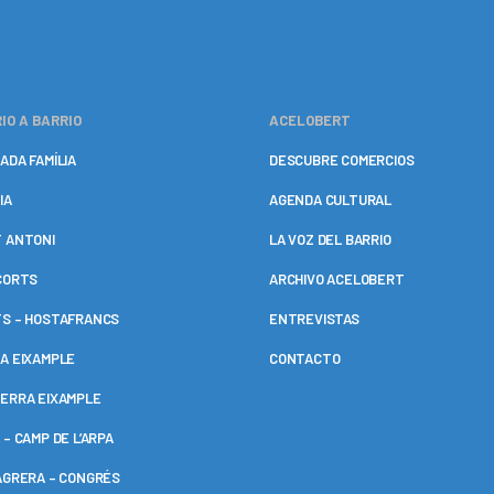
IO A BARRIO
ACELOBERT
ADA FAMÍLIA
DESCUBRE COMERCIOS
IA
AGENDA CULTURAL
 ANTONI
LA VOZ DEL BARRIO
CORTS
ARCHIVO ACELOBERT
S – HOSTAFRANCS
ENTREVISTAS
A EIXAMPLE
CONTACTO
ERRA EIXAMPLE
 – CAMP DE L’ARPA
AGRERA – CONGRÉS