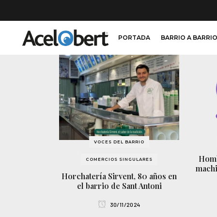
PORTADA
BARRIO A BARRI
VOCES DEL BARRIO
Homb
COMERCIOS SINGULARES
machi
Horchatería Sirvent, 80 años en
el barrio de Sant Antoni
30/11/2024