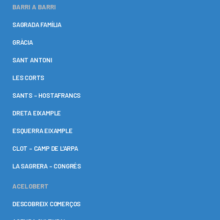
BARRI A BARRI
SAGRADA FAMÍLIA
GRÀCIA
SANT ANTONI
LES CORTS
SANTS – HOSTAFRANCS
DRETA EIXAMPLE
ESQUERRA EIXAMPLE
CLOT – CAMP DE L’ARPA
LA SAGRERA – CONGRÉS
ACELOBERT
DESCOBREIX COMERÇOS