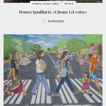
HOMES IGUALITARIS
OPINIÓ
Homes Igualitaris: «L’home i el cotxe»
15/05/2025