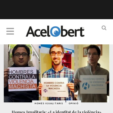
HOMES IGUALITARIS
OPINIÓ
Homes Igualitaris: «La identitat de la violència»