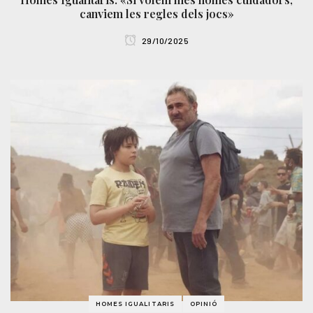
canviem les regles dels jocs»
29/10/2025
HOMES IGUALITARIS
OPINIÓ