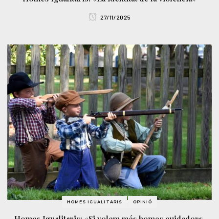
27/11/2025
HOMES IGUALITARIS
OPINIÓ
Homes Igualitaris: «Si volem més homes cuidadors,