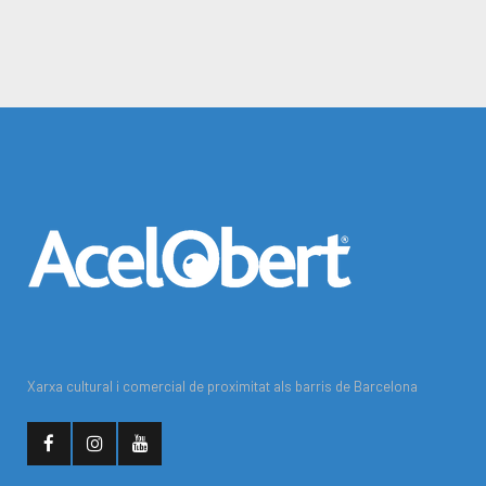
Xarxa cultural i comercial de proximitat als barris de Barcelona