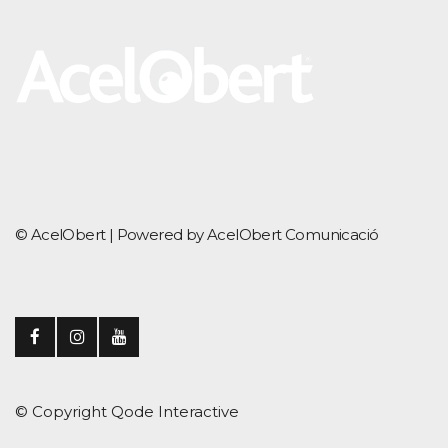
© AcelObert |
Powered by AcelObert Comunicació
© Copyright
Qode Interactive