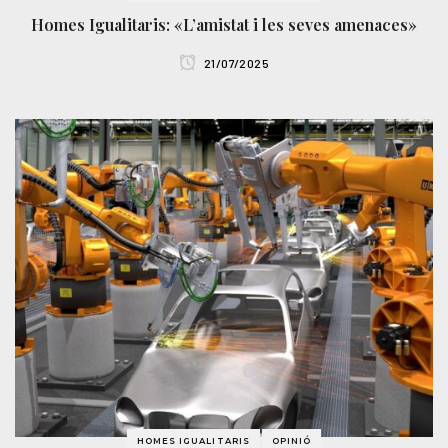
Homes Igualitaris: «L’amistat i les seves amenaces»
21/07/2025
HOMES IGUALITARIS
OPINIÓ