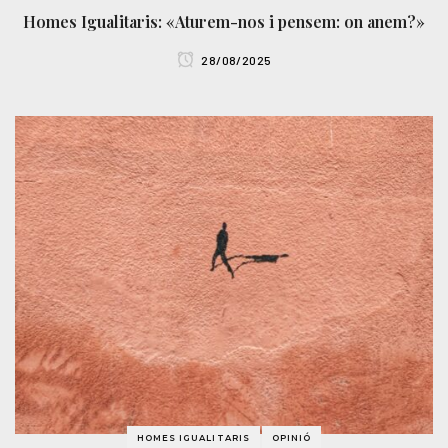
Homes Igualitaris: «Aturem-nos i pensem: on anem?»
28/08/2025
HOMES IGUALITARIS
OPINIÓ