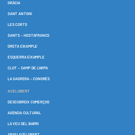
GRÀCIA
SANT ANTONI
LES CORTS
SANTS – HOSTAFRANCS
DRETA EIXAMPLE
ESQUERRA EIXAMPLE
CLOT – CAMP DE L’ARPA
LA SAGRERA – CONGRÉS
ACELOBERT
DESCOBREIX COMERÇOS
AGENDA CULTURAL
LA VEU DEL BARRI
ARXIU ACELOBERT