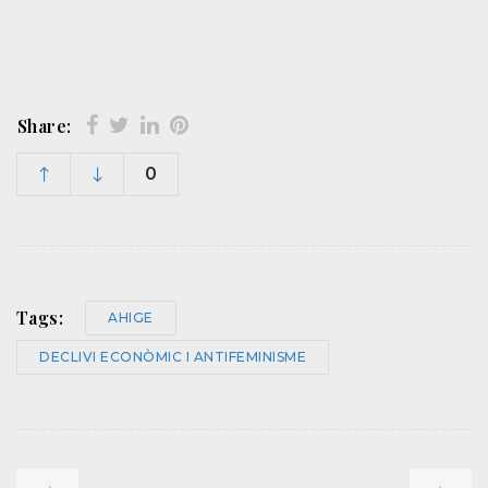
Share:
0
Tags:
AHIGE
DECLIVI ECONÒMIC I ANTIFEMINISME