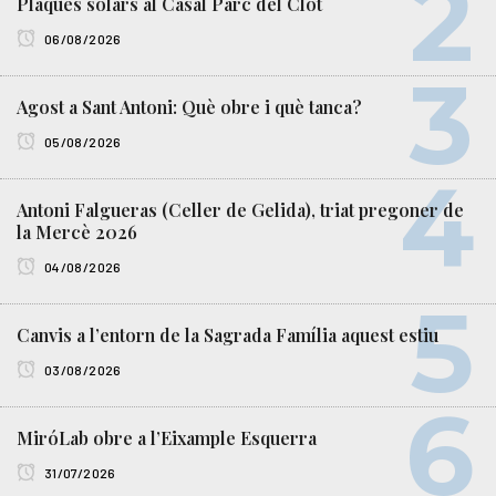
Plaques solars al Casal Parc del Clot
06/08/2026
Agost a Sant Antoni: Què obre i què tanca?
05/08/2026
Antoni Falgueras (Celler de Gelida), triat pregoner de
la Mercè 2026
04/08/2026
Canvis a l’entorn de la Sagrada Família aquest estiu
03/08/2026
MiróLab obre a l’Eixample Esquerra
31/07/2026