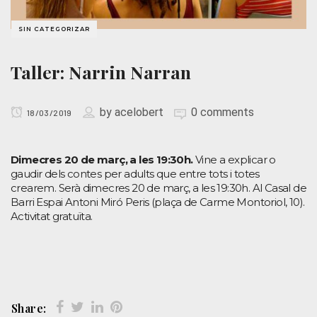
SIN CATEGORIZAR
Taller: Narrin Narran
by
acelobert
0 comments
18/03/2019
Dimecres 20 de març, a les 19:30h.
Vine a explicar o
gaudir dels contes per adults que entre tots i totes
crearem. Serà dimecres 20 de març, a les 19:30h. Al Casal de
Barri Espai Antoni Miró Peris (plaça de Carme Montoriol, 10).
Activitat gratuïta.
Share: