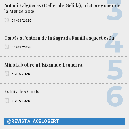
Antoni Falgueras (Celler de Gelida), triat pregoner de
la Mercè 2026
04/08/2026
Canvis a l’entorn de la Sagrada Família aquest estiu
03/08/2026
MiróLab obre a l’Eixample Esquerra
31/07/2026
Estiu a les Corts
21/07/2026
@REVISTA_ACELOBERT