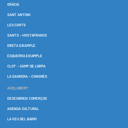
GRÀCIA
SANT ANTONI
LES CORTS
SANTS – HOSTAFRANCS
DRETA EIXAMPLE
ESQUERRA EIXAMPLE
CLOT – CAMP DE L’ARPA
LA SAGRERA – CONGRÉS
ACELOBERT
DESCOBREIX COMERÇOS
AGENDA CULTURAL
LA VEU DEL BARRI