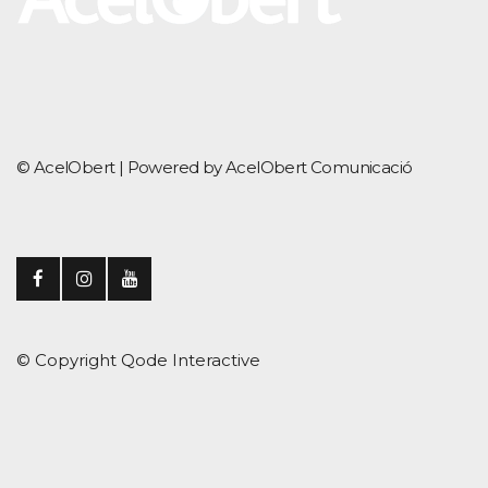
© AcelObert |
Powered by AcelObert Comunicació
© Copyright
Qode Interactive