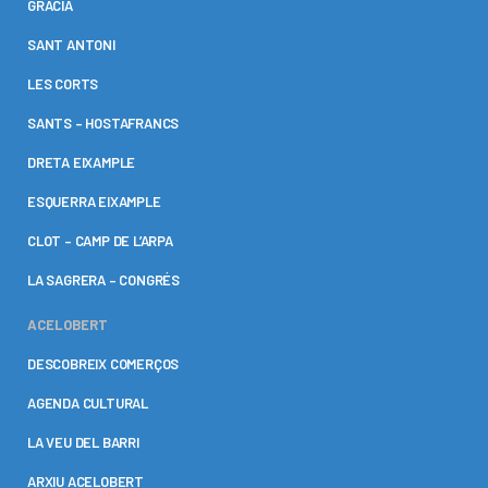
GRÀCIA
SANT ANTONI
LES CORTS
SANTS – HOSTAFRANCS
DRETA EIXAMPLE
ESQUERRA EIXAMPLE
CLOT – CAMP DE L’ARPA
LA SAGRERA – CONGRÉS
ACELOBERT
DESCOBREIX COMERÇOS
AGENDA CULTURAL
LA VEU DEL BARRI
ARXIU ACELOBERT