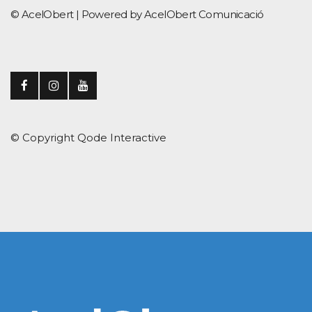
© AcelObert |
Powered by AcelObert Comunicació
© Copyright
Qode Interactive