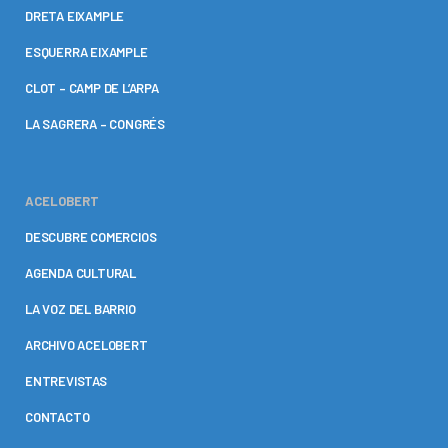
DRETA EIXAMPLE
ESQUERRA EIXAMPLE
CLOT – CAMP DE L’ARPA
LA SAGRERA – CONGRÉS
ACELOBERT
DESCUBRE COMERCIOS
AGENDA CULTURAL
LA VOZ DEL BARRIO
ARCHIVO ACELOBERT
ENTREVISTAS
CONTACTO