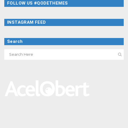
FOLLOW US #QODETHEMES
INSTAGRAM FEED
Search