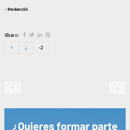
–
Redacció
Share:
-2