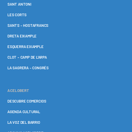
SANT ANTONI
LES CORTS
SANTS – HOSTAFRANCS
DRETA EIXAMPLE
ESQUERRA EIXAMPLE
CLOT – CAMP DE L’ARPA
LA SAGRERA – CONGRÉS
ACELOBERT
DESCUBRE COMERCIOS
AGENDA CULTURAL
LA VOZ DEL BARRIO