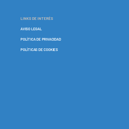
LINKS DE INTERÉS
AVISO LEGAL
POLÍTICA DE PRIVACIDAD
POLÍTICAS DE COOKIES