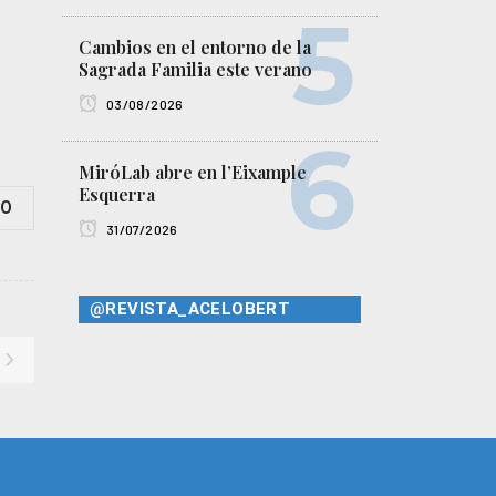
Cambios en el entorno de la
Sagrada Familia este verano
03/08/2026
MiróLab abre en l’Eixample
Esquerra
0
31/07/2026
@REVISTA_ACELOBERT