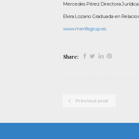
Mercedes Pérez Directora Jurídica
Elvira Lozano Graduada en Relacio
www.menfisgrup.es
Share:
Previous post