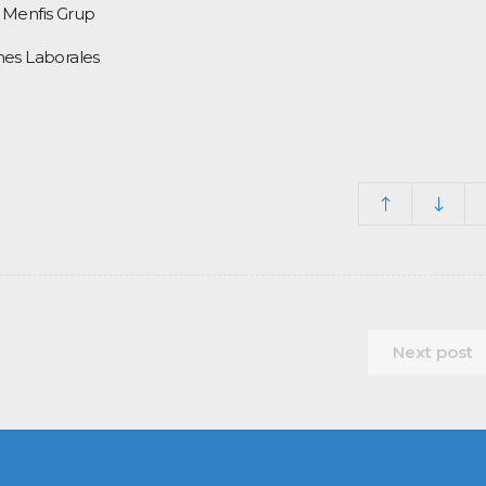
 Menfis Grup
nes Laborales
Next post