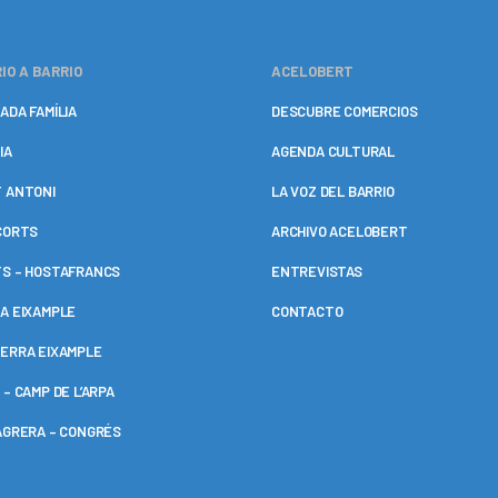
IO A BARRIO
ACELOBERT
ADA FAMÍLIA
DESCUBRE COMERCIOS
IA
AGENDA CULTURAL
 ANTONI
LA VOZ DEL BARRIO
CORTS
ARCHIVO ACELOBERT
S – HOSTAFRANCS
ENTREVISTAS
A EIXAMPLE
CONTACTO
ERRA EIXAMPLE
 – CAMP DE L’ARPA
AGRERA – CONGRÉS