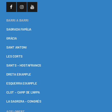
BARRI A BARRI
SAGRADA FAMÍLIA
GRÀCIA
SANT ANTONI
LES CORTS
SANTS – HOSTAFRANCS
DRETA EIXAMPLE
ESQUERRA EIXAMPLE
CLOT – CAMP DE L’ARPA
LA SAGRERA – CONGRÉS
ACELOBERT