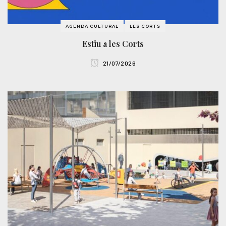
AGENDA CULTURAL
LES CORTS
Estiu a les Corts
21/07/2026