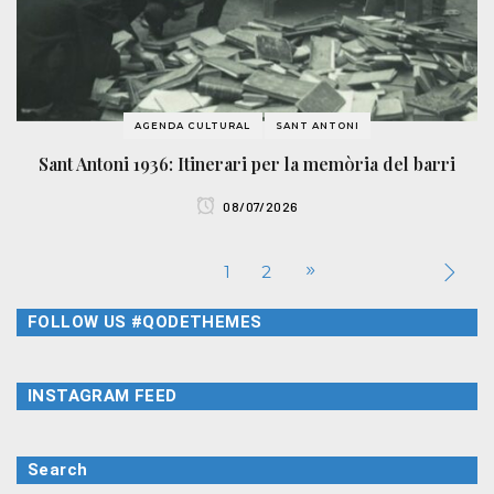
AGENDA CULTURAL
SANT ANTONI
Sant Antoni 1936: Itinerari per la memòria del barri
08/07/2026
1
2
FOLLOW US #QODETHEMES
INSTAGRAM FEED
Search