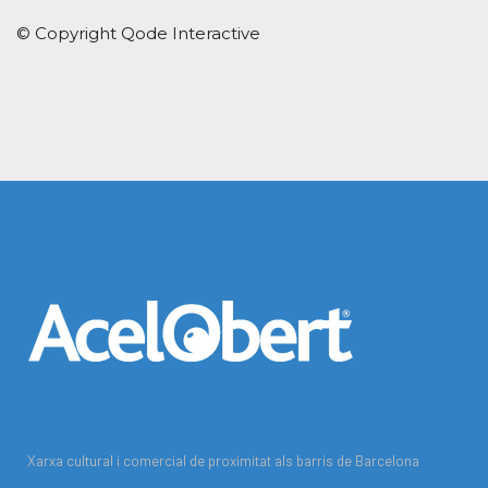
© Copyright
Qode Interactive
Xarxa cultural i comercial de proximitat als barris de Barcelona