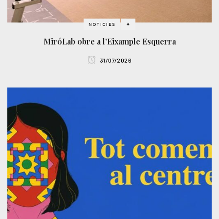
NOTICIES
✦
MiróLab obre a l’Eixample Esquerra
31/07/2026