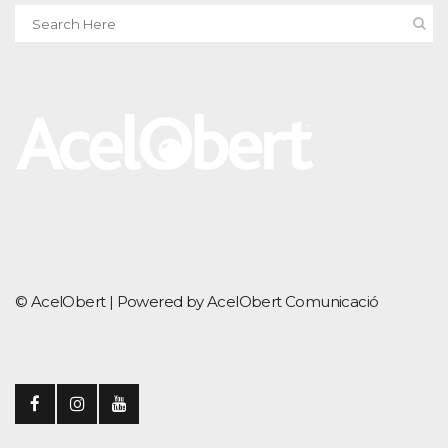
© AcelObert |
Powered by AcelObert Comunicació