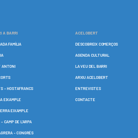
I A BARRI
ACELOBERT
ADA FAMÍLIA
DESCOBREIX COMERÇOS
IA
AGENDA CULTURAL
 ANTONI
LA VEU DEL BARRI
CORTS
ARXIU ACELOBERT
S – HOSTAFRANCS
ENTREVISTES
A EIXAMPLE
CONTACTE
ERRA EIXAMPLE
 – CAMP DE L’ARPA
AGRERA – CONGRÉS