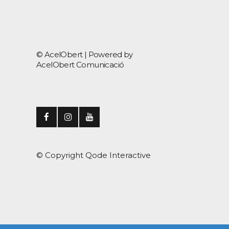
© AcelObert |
Powered by
AcelObert Comunicació
© Copyright
Qode Interactive