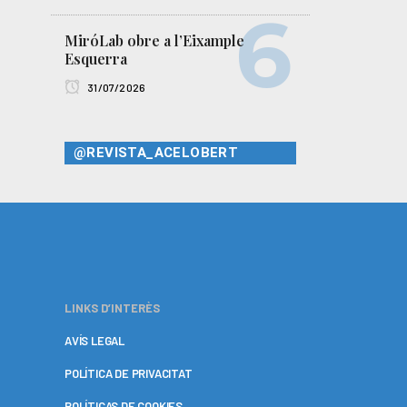
MiróLab obre a l’Eixample
Esquerra
31/07/2026
@REVISTA_ACELOBERT
LINKS D’INTERÈS
AVÍS LEGAL
POLÍTICA DE PRIVACITAT
POLÍTICAS DE COOKIES