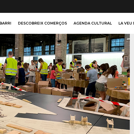
 BARRI
DESCOBREIX COMERÇOS
AGENDA CULTURAL
LA VEU 