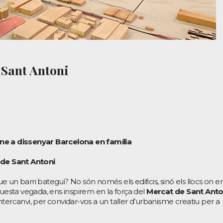
 Sant Antoni
ne a dissenyar Barcelona en família
 de Sant Antoni
 un barri bategui? No són només els edificis, sinó els llocs on e
sta vegada, ens inspirem en la força del
Mercat de Sant Anto
tercanvi, per convidar-vos a un taller d’urbanisme creatiu per a