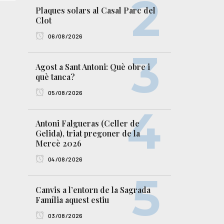
Plaques solars al Casal Parc del
Clot
06/08/2026
Agost a Sant Antoni: Què obre i
què tanca?
05/08/2026
Antoni Falgueras (Celler de
Gelida), triat pregoner de la
Mercè 2026
04/08/2026
Canvis a l’entorn de la Sagrada
Família aquest estiu
03/08/2026