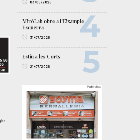
03/08/2026
MiróLab obre a l’Eixample
Esquerra
31/07/2026
Estiu a les Corts
21/07/2026
gle