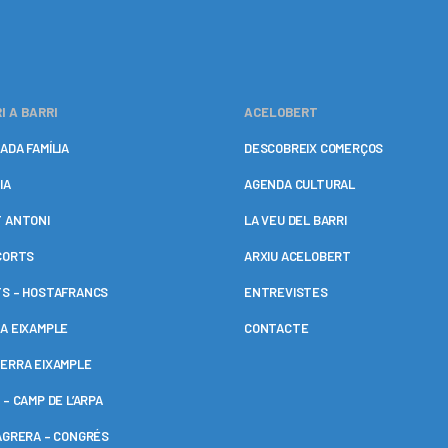
I A BARRI
ACELOBERT
ADA FAMÍLIA
DESCOBREIX COMERÇOS
IA
AGENDA CULTURAL
 ANTONI
LA VEU DEL BARRI
CORTS
ARXIU ACELOBERT
S – HOSTAFRANCS
ENTREVISTES
A EIXAMPLE
CONTACTE
ERRA EIXAMPLE
 – CAMP DE L’ARPA
AGRERA – CONGRÉS