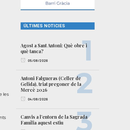
ÚLTIMES NOTICIES
Agost a Sant Antoni: Què obre i
què tanca?
05/08/2026
Antoni Falgueras (Celler de
Gelida), triat pregoner de la
Mercè 2026
e les
04/08/2026
Canvis a l’entorn de la Sagrada
nts
Família aquest estiu