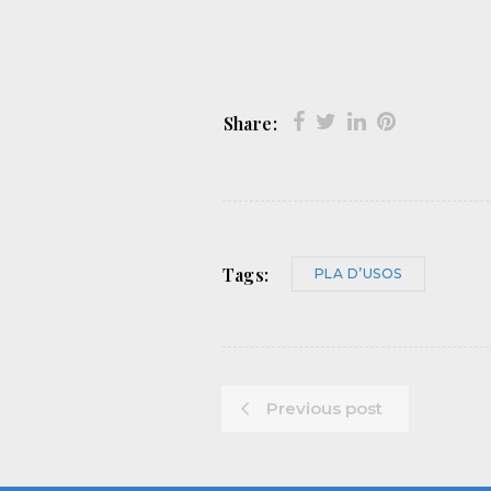
Share:
Tags:
PLA D’USOS
Previous post