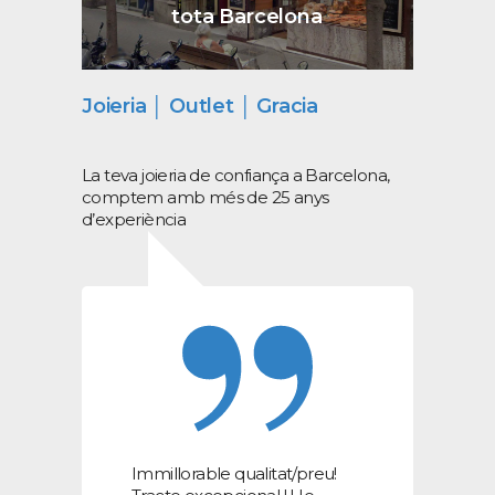
tota Barcelona
Joieria │ Outlet │ Gracia
La teva joieria de confiança a Barcelona,
comptem amb més de 25 anys
d’experiència
Immillorable qualitat/preu!