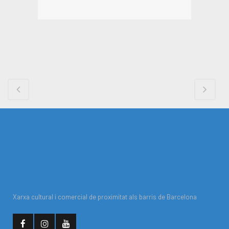
Xarxa cultural i comercial de proximitat als barris de Barcelona