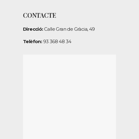
CONTACTE
Direcció:
Calle Gran de Gràcia, 49
Telèfon:
93 368 48 34