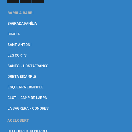
BARRI A BARRI
SAGRADA FAMÍLIA
GRÀCIA
SANT ANTONI
LES CORTS
SANTS – HOSTAFRANCS
DRETA EIXAMPLE
ESQUERRA EIXAMPLE
CLOT – CAMP DE L’ARPA
LA SAGRERA – CONGRÉS
ACELOBERT
DESCOBREIX COMERÇOS