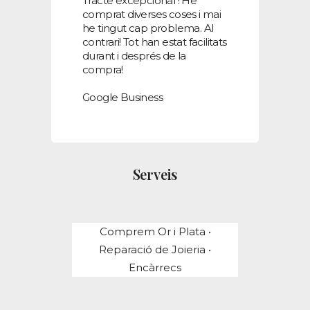
Tracte excepcional ! He
comprat diverses coses i mai
he tingut cap problema. Al
contrari! Tot han estat facilitats
durant i després de la
compra!
Google Business
Serveis
Comprem Or i Plata •
Reparació de Joieria •
Encàrrecs