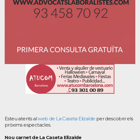
Esteu atents al
web de La Caseta Elizalde
per descobrir els
pròxims espectacles.
Nou carnet de La Caseta Elizalde