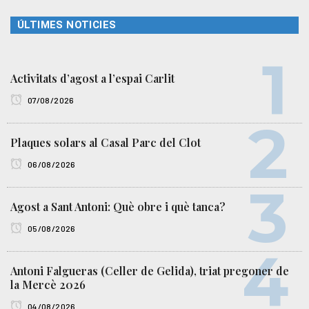
ÚLTIMES NOTICIES
Activitats d’agost a l’espai Carlit
07/08/2026
Plaques solars al Casal Parc del Clot
06/08/2026
Agost a Sant Antoni: Què obre i què tanca?
05/08/2026
Antoni Falgueras (Celler de Gelida), triat pregoner de
la Mercè 2026
04/08/2026