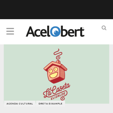
AGENDA CULTURAL
DRETA EIXAMPLE