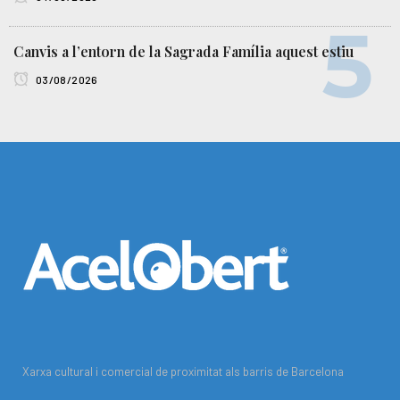
Canvis a l’entorn de la Sagrada Família aquest estiu
03/08/2026
Xarxa cultural i comercial de proximitat als barris de Barcelona