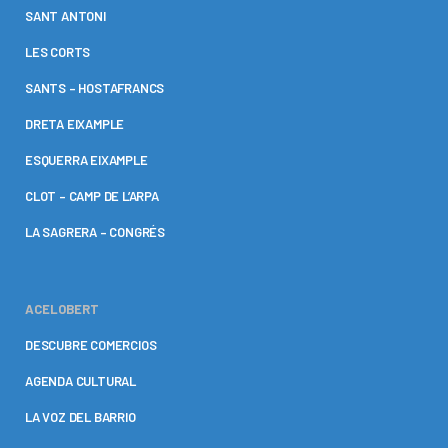
SANT ANTONI
LES CORTS
SANTS – HOSTAFRANCS
DRETA EIXAMPLE
ESQUERRA EIXAMPLE
CLOT – CAMP DE L’ARPA
LA SAGRERA – CONGRÉS
ACELOBERT
DESCUBRE COMERCIOS
AGENDA CULTURAL
LA VOZ DEL BARRIO