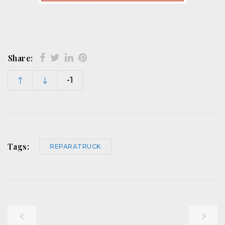
Share:
-1
Tags:
REPARATRUCK