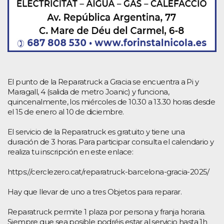
El punto de la Reparatruck a Gracia se encuentra a Pi y
Maragall, 4 (salida de metro Joanic) y funciona,
quincenalmente, los miércoles de 10.30 a 13.30 horas desde
el 15 de enero al 10 de diciembre.
El servicio de la Reparatruck es gratuito y tiene una
duración de 3 horas. Para participar consulta el calendario y
realiza tu inscripción en este enlace:
https://cerclezero.cat/reparatruck-barcelona-gracia-2025/
Hay que llevar de uno a tres Objetos para reparar.
Reparatruck permite 1 plaza por persona y franja horaria.
Siempre que sea posible podréis estar al servicio hasta 1h