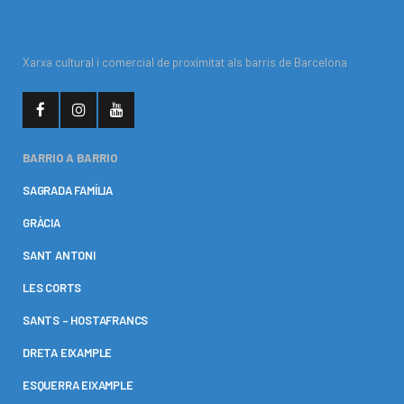
Xarxa cultural i comercial de proximitat als barris de Barcelona
BARRIO A BARRIO
SAGRADA FAMÍLIA
GRÀCIA
SANT ANTONI
LES CORTS
SANTS – HOSTAFRANCS
DRETA EIXAMPLE
ESQUERRA EIXAMPLE