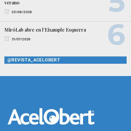
verano
03/08/2026
MiróLab abre en l’Eixample Esquerra
31/07/2026
@REVISTA_ACELOBERT