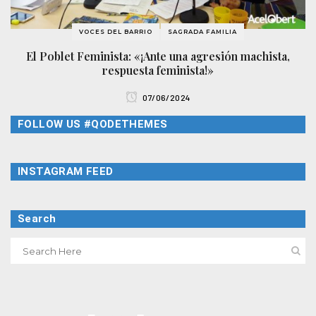
VOCES DEL BARRIO
SAGRADA FAMILIA
El Poblet Feminista: «¡Ante una agresión machista,
respuesta feminista!»
07/06/2024
FOLLOW US #QODETHEMES
INSTAGRAM FEED
Search