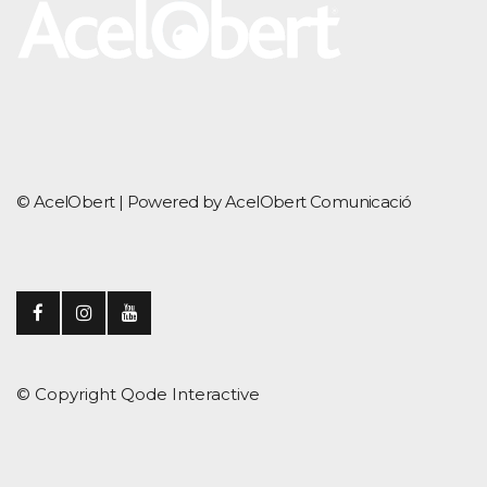
© AcelObert |
Powered by AcelObert Comunicació
© Copyright
Qode Interactive