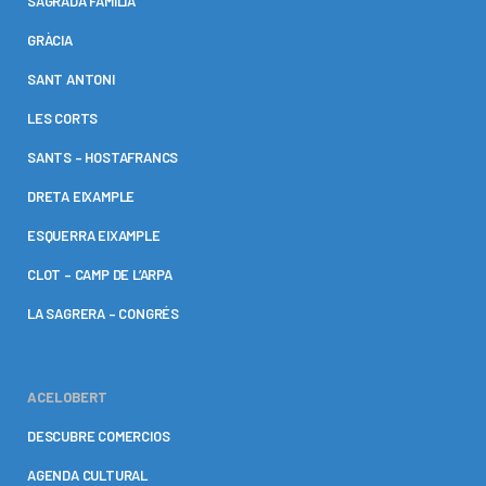
SAGRADA FAMÍLIA
GRÀCIA
SANT ANTONI
LES CORTS
SANTS – HOSTAFRANCS
DRETA EIXAMPLE
ESQUERRA EIXAMPLE
CLOT – CAMP DE L’ARPA
LA SAGRERA – CONGRÉS
ACELOBERT
DESCUBRE COMERCIOS
AGENDA CULTURAL