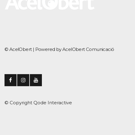
© AcelObert |
Powered by AcelObert Comunicació
© Copyright
Qode Interactive