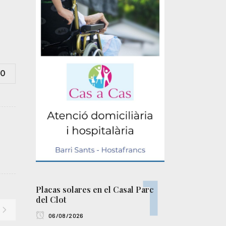
0
Placas solares en el Casal Parc
del Clot
06/08/2026