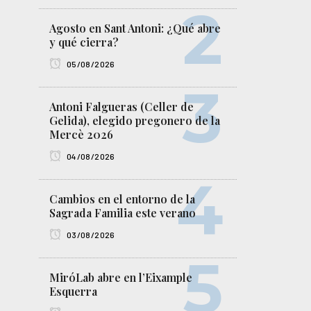
Agosto en Sant Antoni: ¿Qué abre
y qué cierra?
05/08/2026
Antoni Falgueras (Celler de
Gelida), elegido pregonero de la
Mercè 2026
04/08/2026
Cambios en el entorno de la
Sagrada Familia este verano
03/08/2026
MiróLab abre en l’Eixample
Esquerra