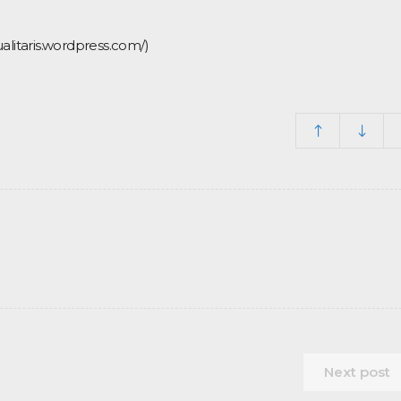
alitaris.wordpress.com/)
Next post