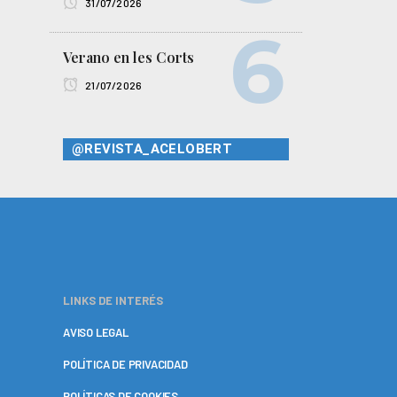
31/07/2026
Verano en les Corts
21/07/2026
@REVISTA_ACELOBERT
LINKS DE INTERÉS
AVISO LEGAL
POLÍTICA DE PRIVACIDAD
POLÍTICAS DE COOKIES