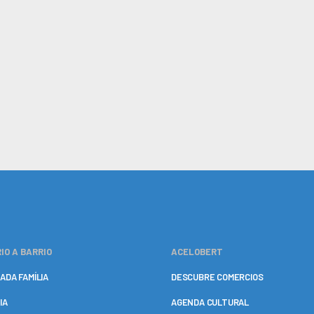
IO A BARRIO
ACELOBERT
ADA FAMÍLIA
DESCUBRE COMERCIOS
IA
AGENDA CULTURAL