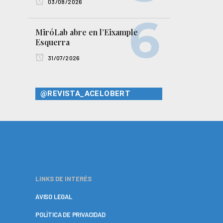
03/08/2026
MiróLab abre en l’Eixample
Esquerra
31/07/2026
@REVISTA_ACELOBERT
LINKS DE INTERÉS
AVISO LEGAL
POLÍTICA DE PRIVACIDAD