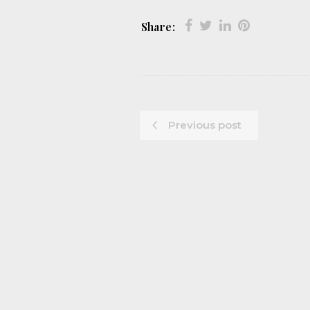
Share:
Previous post