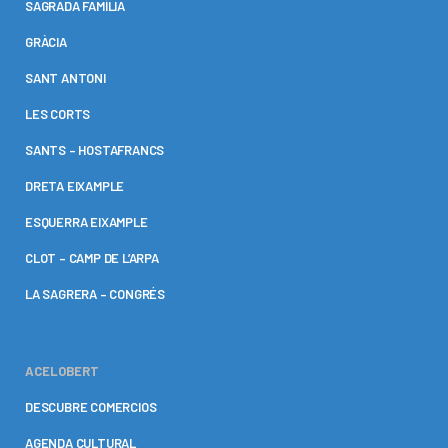
SAGRADA FAMÍLIA
GRÀCIA
SANT ANTONI
LES CORTS
SANTS – HOSTAFRANCS
DRETA EIXAMPLE
ESQUERRA EIXAMPLE
CLOT – CAMP DE L’ARPA
LA SAGRERA – CONGRÉS
ACELOBERT
DESCUBRE COMERCIOS
AGENDA CULTURAL