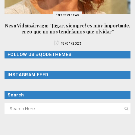
ENTREVISTAS
Nesa Vidauzárraga: “Jugar, siempre! es muy importante,
creo que no nos tendríamos que olvidar”
15/04/2023
FOLLOW US #QODETHEMES
INSTAGRAM FEED
Search