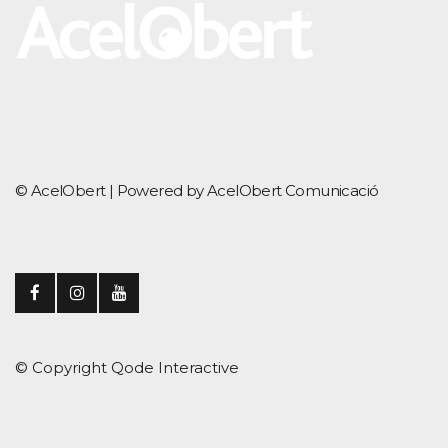
© AcelObert |
Powered by AcelObert Comunicació
© Copyright
Qode Interactive