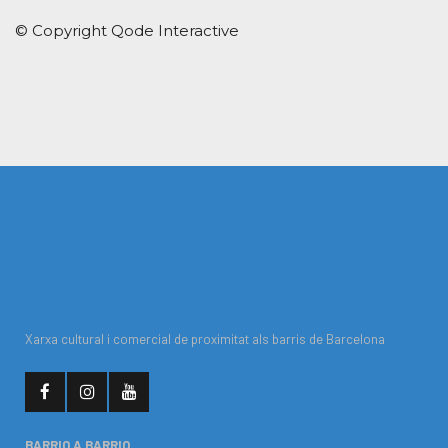
© Copyright
Qode Interactive
Xarxa cultural i comercial de proximitat als barris de Barcelona
BARRIO A BARRIO