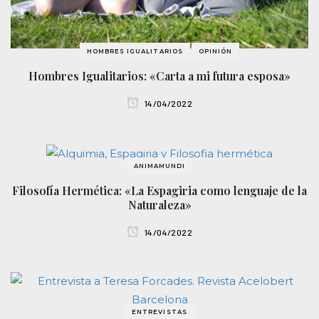
HOMBRES IGUALITARIOS
OPINIÓN
Hombres Igualitarios: «Carta a mi futura esposa»
14/04/2022
ANIMAMUNDI
Filosofía Hermética: «La Espagiria como lenguaje de la
Naturaleza»
14/04/2022
ENTREVISTAS