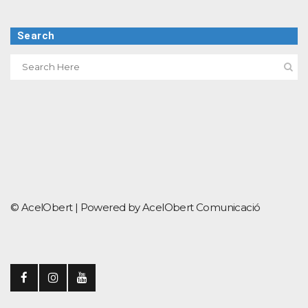
Search
© AcelObert |
Powered by AcelObert Comunicació