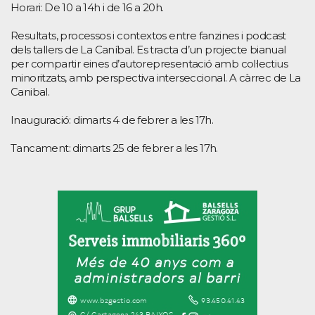
Horari: De 10 a 14h i de 16 a 20h.
Resultats, processos i contextos entre fanzines i podcast
dels tallers de La Caníbal. Es tracta d’un projecte bianual
per compartir eines d’autorepresentació amb col·lectius
minoritzats, amb perspectiva interseccional. A càrrec de La
Canibal.
Inauguració: dimarts 4 de febrer a les 17h.
Tancament: dimarts 25 de febrer a les 17h.