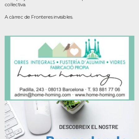
col·lectiva.
A càrrec de Fronteres invisibles.