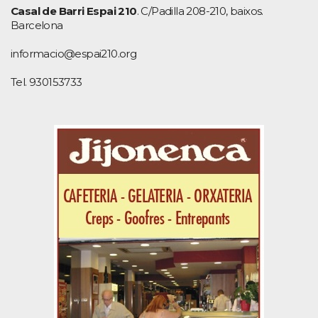
Casal de Barri Espai 210
. C/Padilla 208-210, baixos.
Barcelona
informacio@espai210.org
Tel. 930153733