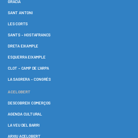
GRÀCIA
SANT ANTONI
LES CORTS
SANTS – HOSTAFRANCS
DRETA EIXAMPLE
ESQUERRA EIXAMPLE
CLOT – CAMP DE L’ARPA
LA SAGRERA – CONGRÉS
ACELOBERT
DESCOBREIX COMERÇOS
AGENDA CULTURAL
LA VEU DEL BARRI
ARXIU ACELOBERT