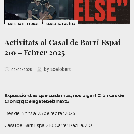
AGENDA CULTURAL
SAGRADA FAMÍLIA
Activitats al Casal de Barri Espai
210 – Febrer 2025
by
acelobert
02/02/2025
Exposició «Las que cuidamos, nos oigan! Crónicas de
Crónic(x)s; elegetebeizinexx»
Des del 4 fins al 25 de febrer 2025
Casal de Barri Espai 210. Carrer Padilla, 210.