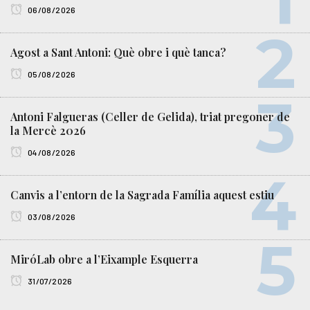
06/08/2026
Agost a Sant Antoni: Què obre i què tanca?
05/08/2026
Antoni Falgueras (Celler de Gelida), triat pregoner de
la Mercè 2026
04/08/2026
Canvis a l’entorn de la Sagrada Família aquest estiu
03/08/2026
MiróLab obre a l’Eixample Esquerra
31/07/2026