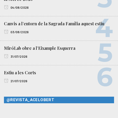
04/08/2026
Canvis a l’entorn de la Sagrada Família aquest estiu
03/08/2026
MiróLab obre a l’Eixample Esquerra
31/07/2026
Estiu a les Corts
21/07/2026
@REVISTA_ACELOBERT