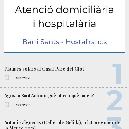
Plaques solars al Casal Parc del Clot
06/08/2026
Agost a Sant Antoni: Què obre i què tanca?
05/08/2026
Antoni Falgueras (Celler de Gelida), triat pregoner de
la Mercè 2026