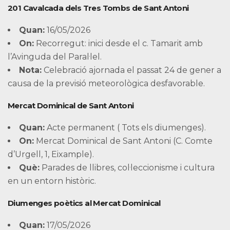
201 Cavalcada dels Tres Tombs de Sant Antoni
Quan:
16/05/2026
On:
Recorregut: inici desde el c. Tamarit amb
l’Avinguda del Paral·lel.
Nota:
Celebració ajornada el passat 24 de gener a
causa de la previsió meteorològica desfavorable.
Mercat Dominical de Sant Antoni
Quan:
Acte permanent ( Tots els diumenges).
On:
Mercat Dominical de Sant Antoni (C. Comte
d’Urgell, 1, Eixample).
Què:
Parades de llibres, col·leccionisme i cultura
en un entorn històric.
Diumenges poètics al Mercat Dominical
Quan:
17/05/2026