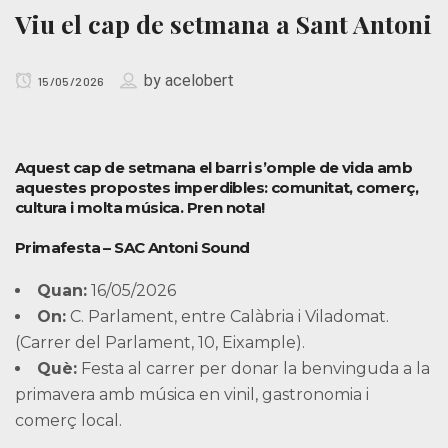
Viu el cap de setmana a Sant Antoni
by
acelobert
15/05/2026
Aquest cap de setmana el barri s’omple de vida amb
aquestes propostes imperdibles: comunitat, comerç,
cultura i molta música. Pren nota!
Primafesta – SAC Antoni Sound
Quan:
16/05/2026
On:
C. Parlament, entre Calàbria i Viladomat.
(Carrer del Parlament, 10, Eixample).
Què:
Festa al carrer per donar la benvinguda a la
primavera amb música en vinil, gastronomia i
comerç local.