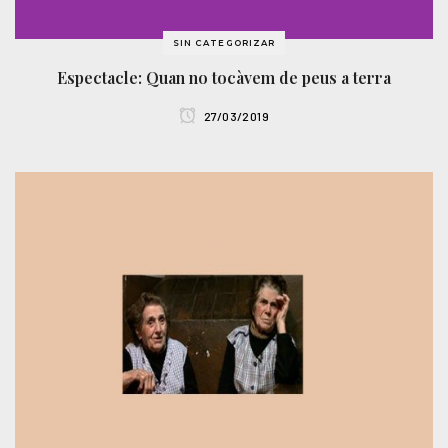
SIN CATEGORIZAR
Espectacle: Quan no tocàvem de peus a terra
27/03/2019