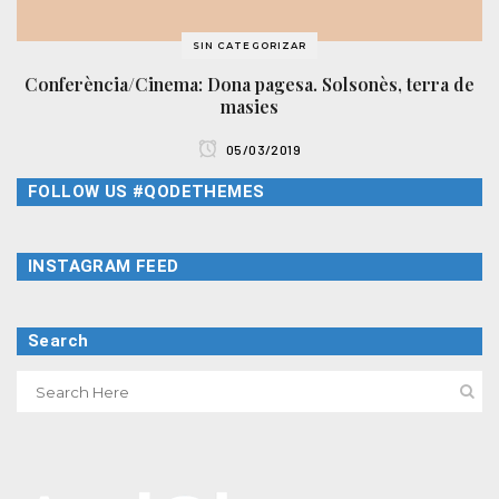
SIN CATEGORIZAR
Conferència/Cinema: Dona pagesa. Solsonès, terra de
masies
05/03/2019
FOLLOW US #QODETHEMES
INSTAGRAM FEED
Search