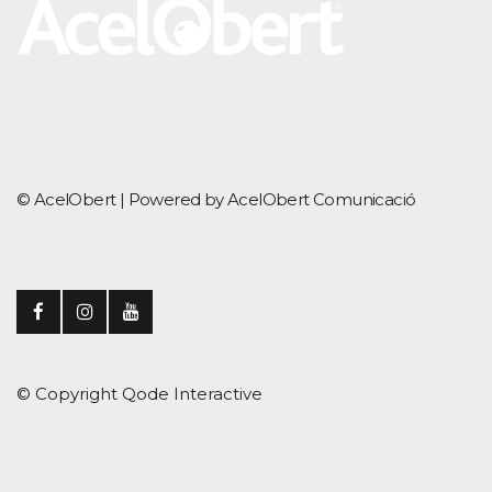
© AcelObert |
Powered by AcelObert Comunicació
© Copyright
Qode Interactive