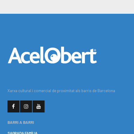
Xarxa cultural i comercial de proximitat als barris de Barcelona
BARRI A BARRI
SAGRADA FAMÍLIA