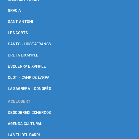
GRÀCIA
SANT ANTONI
LES CORTS
SANTS – HOSTAFRANCS
DRETA EIXAMPLE
ESQUERRA EIXAMPLE
CLOT – CAMP DE L’ARPA
LA SAGRERA – CONGRÉS
ACELOBERT
DESCOBREIX COMERÇOS
AGENDA CULTURAL
LA VEU DEL BARRI