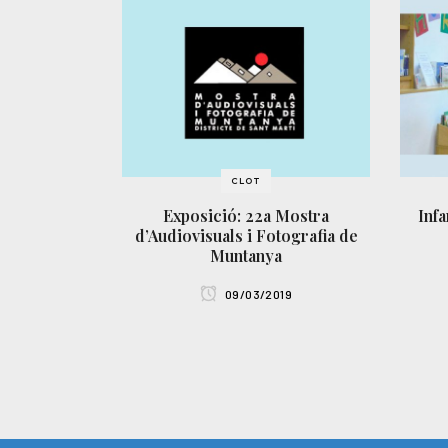
CLOT
Exposició: 22a Mostra
Infa
d’Audiovisuals i Fotografia de
Muntanya
09/03/2019