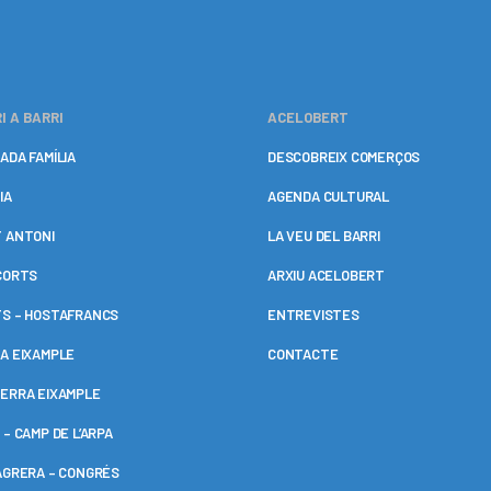
I A BARRI
ACELOBERT
ADA FAMÍLIA
DESCOBREIX COMERÇOS
IA
AGENDA CULTURAL
 ANTONI
LA VEU DEL BARRI
CORTS
ARXIU ACELOBERT
S – HOSTAFRANCS
ENTREVISTES
A EIXAMPLE
CONTACTE
ERRA EIXAMPLE
 – CAMP DE L’ARPA
AGRERA – CONGRÉS