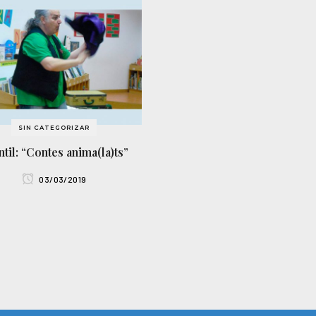
SIN CATEGORIZAR
ntil: “Contes anima(la)ts”
03/03/2019