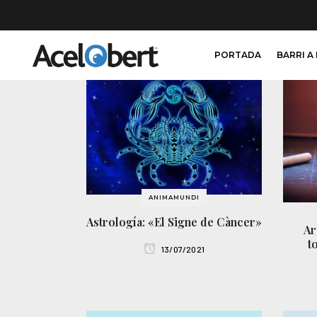
PORTADA
BARRI A
ANIMAMUNDI
Astrología: «El Signe de Càncer»
Ar
t
13/07/2021