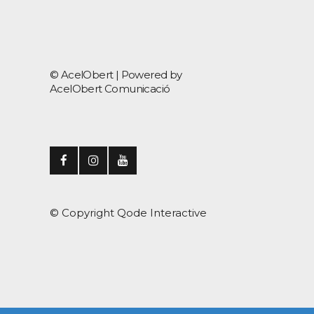
© AcelObert |
Powered by
AcelObert Comunicació
© Copyright
Qode Interactive