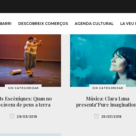
 BARRI
DESCOBREIX COMERÇOS
AGENDA CULTURAL
LA VEU 
SIN CATEGORIZAR
SIN CATEGORIZAR
ts Escèniques: Quan no
Música: Clara Luna
ocàvem de peus a terra
presenta“Pure imaginatio
29/03/2019
25/03/2019