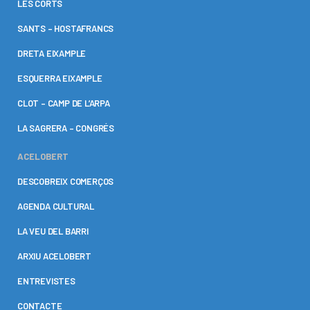
LES CORTS
SANTS – HOSTAFRANCS
DRETA EIXAMPLE
ESQUERRA EIXAMPLE
CLOT – CAMP DE L’ARPA
LA SAGRERA – CONGRÉS
ACELOBERT
DESCOBREIX COMERÇOS
AGENDA CULTURAL
LA VEU DEL BARRI
ARXIU ACELOBERT
ENTREVISTES
CONTACTE