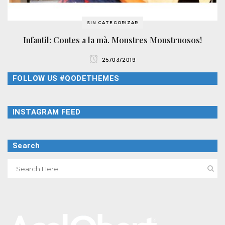
SIN CATEGORIZAR
Infantil: Contes a la mà. Monstres Monstruosos!
25/03/2019
FOLLOW US #QODETHEMES
INSTAGRAM FEED
Search