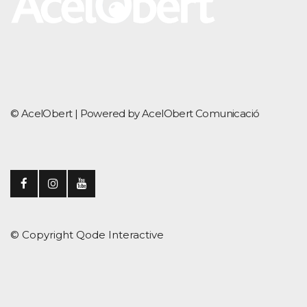
© AcelObert |
Powered by AcelObert Comunicació
© Copyright
Qode Interactive