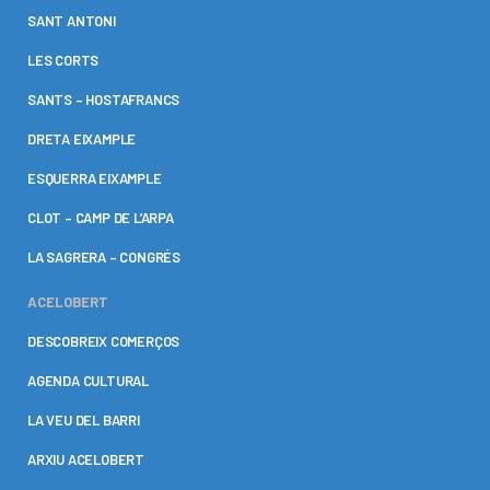
SANT ANTONI
LES CORTS
SANTS – HOSTAFRANCS
DRETA EIXAMPLE
ESQUERRA EIXAMPLE
CLOT – CAMP DE L’ARPA
LA SAGRERA – CONGRÉS
ACELOBERT
DESCOBREIX COMERÇOS
AGENDA CULTURAL
LA VEU DEL BARRI
ARXIU ACELOBERT