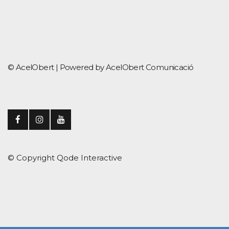
© AcelObert |
Powered by AcelObert Comunicació
© Copyright
Qode Interactive