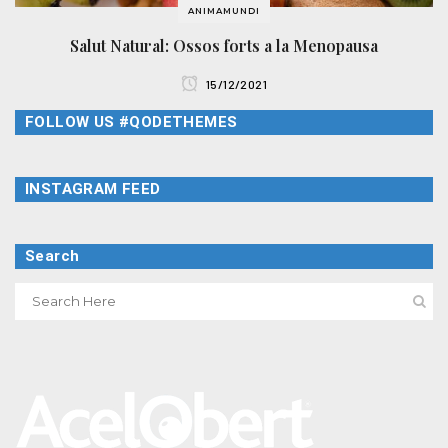
ANIMAMUNDI
Salut Natural: Ossos forts a la Menopausa
15/12/2021
FOLLOW US #QODETHEMES
INSTAGRAM FEED
Search