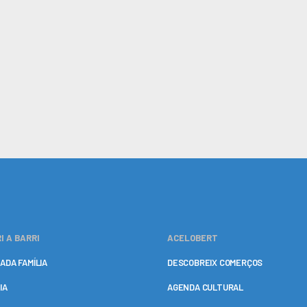
I A BARRI
ACELOBERT
ADA FAMÍLIA
DESCOBREIX COMERÇOS
IA
AGENDA CULTURAL