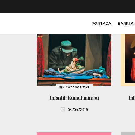
PORTADA
BARRI A
SIN CATEGORIZAR
Infantil: Kumulunimbu
In
04/04/2019