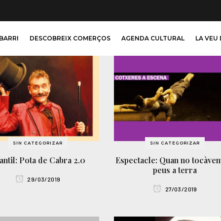
 BARRI
DESCOBREIX COMERÇOS
AGENDA CULTURAL
LA VEU 
SIN CATEGORIZAR
SIN CATEGORIZAR
fantil: Pota de Cabra 2.0
Espectacle: Quan no tocàve
peus a terra
29/03/2019
27/03/2019