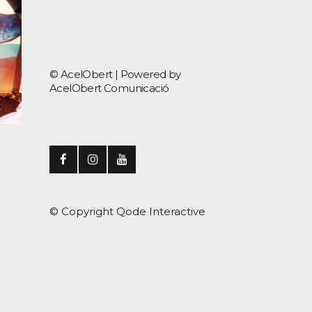
© AcelObert |
Powered by
AcelObert Comunicació
© Copyright
Qode Interactive