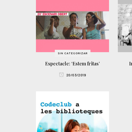
SIN CATEGORIZAR
Espectacle: ‘Estem fritas’
I
20/03/2019