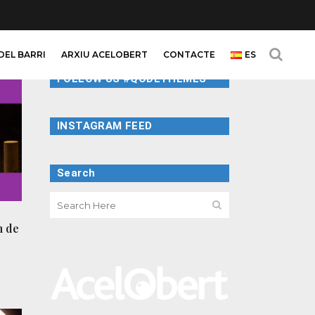
DEL BARRI
ARXIU ACELOBERT
CONTACTE
ES
FOLLOW US #QODETHEMES
INSTAGRAM FEED
Search
m de