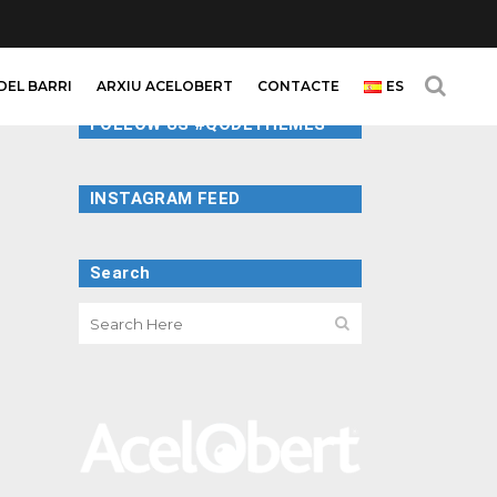
DEL BARRI
ARXIU ACELOBERT
CONTACTE
ES
FOLLOW US #QODETHEMES
INSTAGRAM FEED
Search