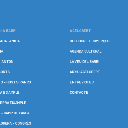
I A BARRI
ACELOBERT
ADA FAMÍLIA
DESCOBREIX COMERÇOS
IA
AGENDA CULTURAL
 ANTONI
LA VEU DEL BARRI
CORTS
ARXIU ACELOBERT
S – HOSTAFRANCS
ENTREVISTES
A EIXAMPLE
CONTACTE
ERRA EIXAMPLE
 – CAMP DE L’ARPA
AGRERA – CONGRÉS