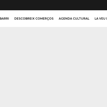
 BARRI
DESCOBREIX COMERÇOS
AGENDA CULTURAL
LA VEU 