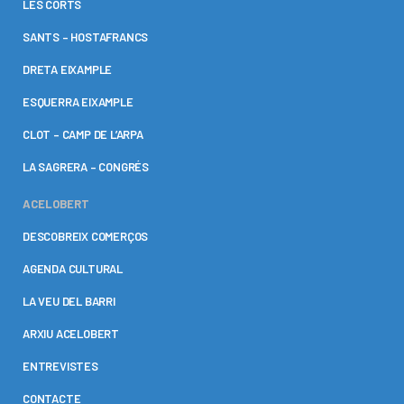
LES CORTS
SANTS – HOSTAFRANCS
DRETA EIXAMPLE
ESQUERRA EIXAMPLE
CLOT – CAMP DE L’ARPA
LA SAGRERA – CONGRÉS
ACELOBERT
DESCOBREIX COMERÇOS
AGENDA CULTURAL
LA VEU DEL BARRI
ARXIU ACELOBERT
ENTREVISTES
CONTACTE