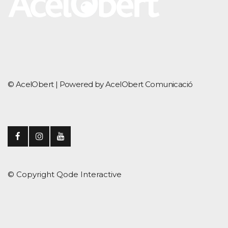
© AcelObert |
Powered by AcelObert Comunicació
© Copyright
Qode Interactive