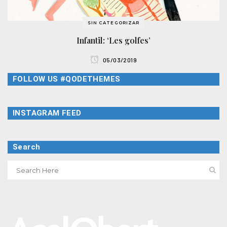
SIN CATEGORIZAR
Infantil: ‘Les golfes’
05/03/2019
FOLLOW US #QODETHEMES
INSTAGRAM FEED
Search