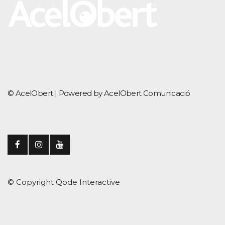
© AcelObert |
Powered by AcelObert Comunicació
© Copyright
Qode Interactive