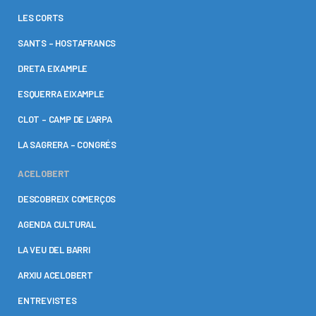
LES CORTS
SANTS – HOSTAFRANCS
DRETA EIXAMPLE
ESQUERRA EIXAMPLE
CLOT – CAMP DE L’ARPA
LA SAGRERA – CONGRÉS
ACELOBERT
DESCOBREIX COMERÇOS
AGENDA CULTURAL
LA VEU DEL BARRI
ARXIU ACELOBERT
ENTREVISTES