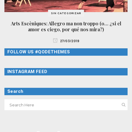
SIN CATEGORIZAR
Arts Escèniques: Allegro ma non troppo (o… ¿si el
amor es ciego, por qué nos mira?)
27/03/2019
FOLLOW US #QODETHEMES
INSTAGRAM FEED
Search