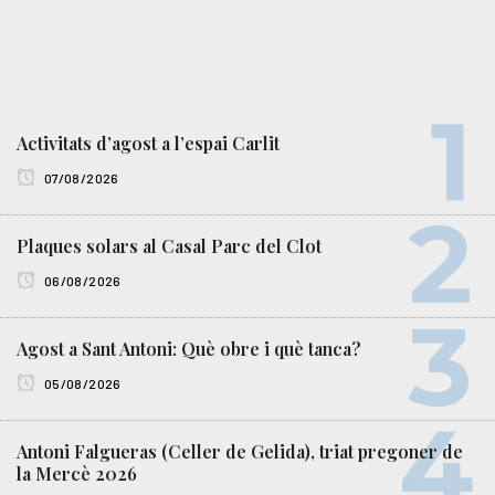
Activitats d’agost a l’espai Carlit
07/08/2026
Plaques solars al Casal Parc del Clot
06/08/2026
Agost a Sant Antoni: Què obre i què tanca?
05/08/2026
Antoni Falgueras (Celler de Gelida), triat pregoner de
la Mercè 2026