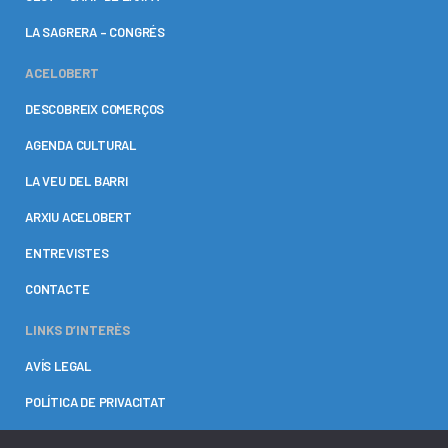
LA SAGRERA – CONGRÉS
ACELOBERT
DESCOBREIX COMERÇOS
AGENDA CULTURAL
LA VEU DEL BARRI
ARXIU ACELOBERT
ENTREVISTES
CONTACTE
LINKS D’INTERÈS
AVÍS LEGAL
POLÍTICA DE PRIVACITAT
POLÍTICAS DE COOKIES