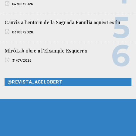
04/08/2026
Canvis a l’entorn de la Sagrada Família aquest estiu
03/08/2026
MiróLab obre a l’Eixample Esquerra
31/07/2026
@REVISTA_ACELOBERT