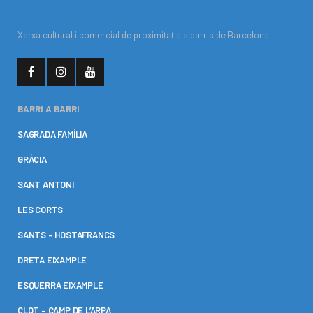
Xarxa cultural i comercial de proximitat als barris de Barcelona
BARRI A BARRI
SAGRADA FAMÍLIA
GRÀCIA
SANT ANTONI
LES CORTS
SANTS – HOSTAFRANCS
DRETA EIXAMPLE
ESQUERRA EIXAMPLE
CLOT – CAMP DE L’ARPA