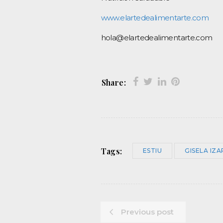
www.elartedealimentarte.com
hola@elartedealimentarte.com
Share:
Tags:
ESTIU
GISELA IZ
Previous post