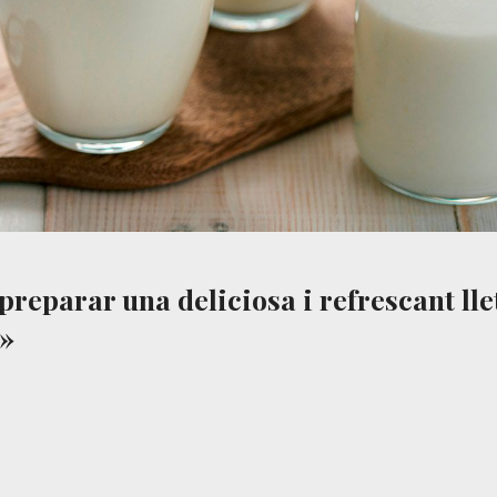
reparar una deliciosa i refrescant lle
?»