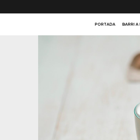
PORTADA
BARRI A