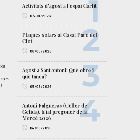
Activitats d’agost a l’espai Carlit
07/08/2026
Plaques solars al Casal Parc del
Clot
06/08/2026
ixa
Agost a Sant Antoni: Què obre i
què tanca?
hores
i
05/08/2026
Antoni Falgueras (Celler de
Gelida), triat pregoner de la
Mercè 2026
04/08/2026