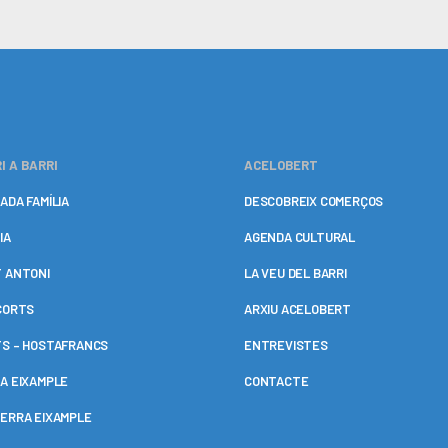
I A BARRI
ACELOBERT
ADA FAMÍLIA
DESCOBREIX COMERÇOS
IA
AGENDA CULTURAL
 ANTONI
LA VEU DEL BARRI
CORTS
ARXIU ACELOBERT
S – HOSTAFRANCS
ENTREVISTES
A EIXAMPLE
CONTACTE
ERRA EIXAMPLE