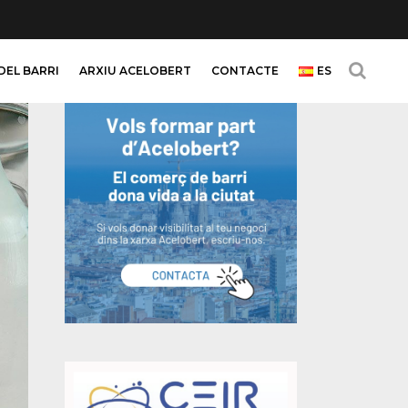
DEL BARRI
ARXIU ACELOBERT
CONTACTE
ES