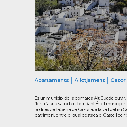
Apartaments │ Allotjament │ Cazor
És un municipi de la comarca Alt Guadalquivir
flora i fauna variada i abundant És el municipi 
faldilles de la Serra de Cazorla, a la vall del 
patrimoni, entre el qual destaca el Castell de 