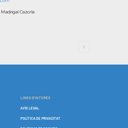
l.com
 Madrigal Cazorla
LINKS D’INTERÈS
AVÍS LEGAL
POLÍTICA DE PRIVACITAT