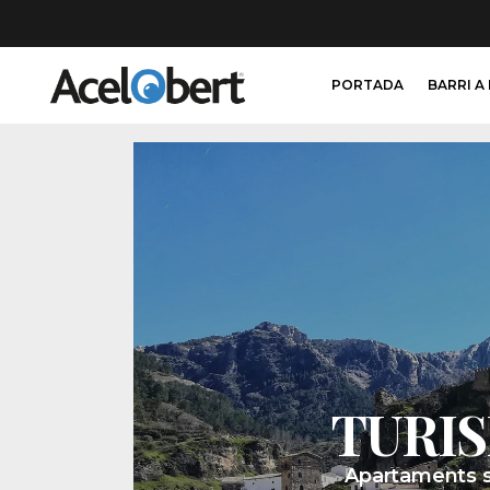
PORTADA
BARRI A
TURI
Apartaments si