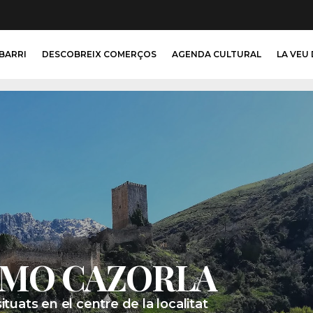
 BARRI
DESCOBREIX COMERÇOS
AGENDA CULTURAL
LA VEU 
SMO CAZORLA
tuats en el centre de la localitat