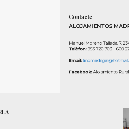
Contacte
ALOJAMIENTOS MADR
Manuel Moreno Tallada, 7, 23
Telèfon:
953 720 703 – 600 2
Email:
tinomadrigal@hotmai
Facebook:
Alojamiento Rural
RLA