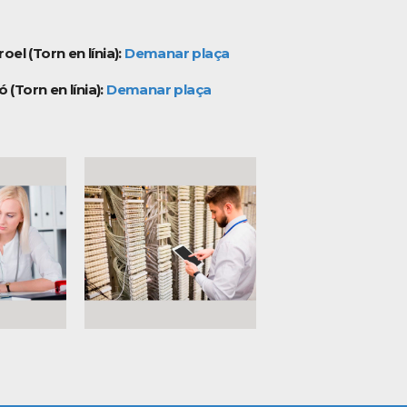
oel (Torn en línia):
Demanar plaça
 (Torn en línia):
Demanar plaça