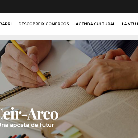
 BARRI
DESCOBREIX COMERÇOS
AGENDA CULTURAL
LA VEU 
eir-Arco
na aposta de futur