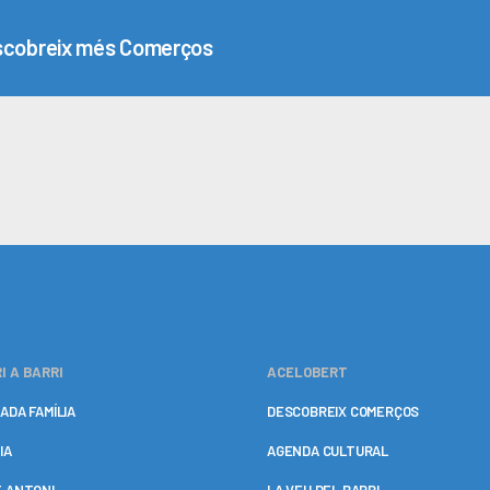
cobreix més Comerços
I A BARRI
ACELOBERT
ADA FAMÍLIA
DESCOBREIX COMERÇOS
IA
AGENDA CULTURAL