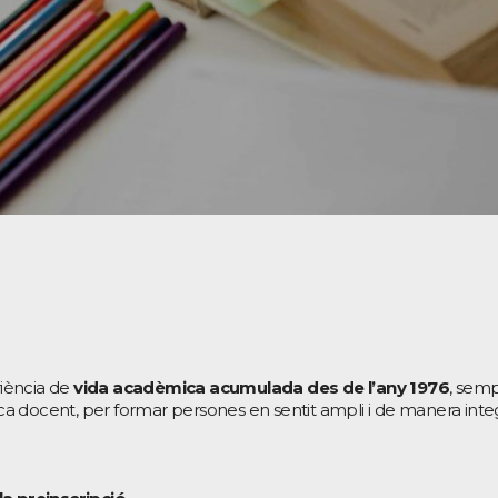
iència de
vida acadèmica acumulada des de l’any 1976
, sem
sca docent, per formar persones en sentit ampli i de manera integ