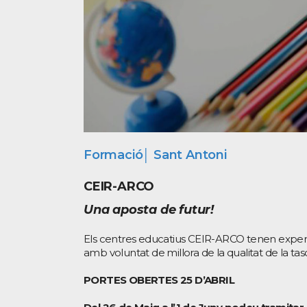
Formació│ Sant Antoni
CEIR-ARCO
Una aposta de futur!
Els centres educatius CEIR-ARCO tenen exper
amb voluntat de millora de la qualitat de la ta
PORTES OBERTES 25 D’ABRIL