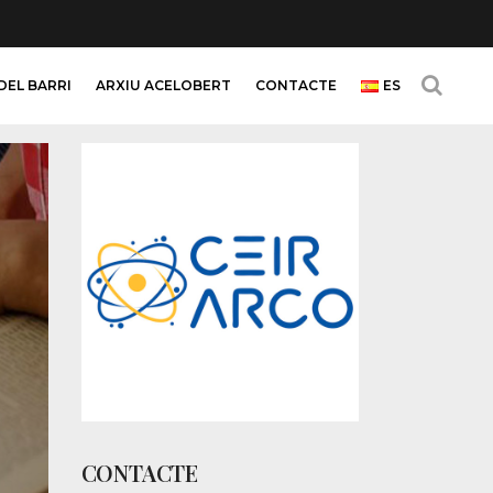
DEL BARRI
ARXIU ACELOBERT
CONTACTE
ES
CONTACTE