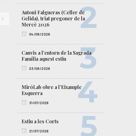
Antoni Falgueras (Celler de
Gelida), triat pregoner de la
Mercè 2026
04/08/2026
Canvis a l’entorn de la Sagrada
Família aquest estiu
03/08/2026
MiróLab obre a l’Eixample
Esquerra
31/07/2026
Estiu a les Corts
21/07/2026