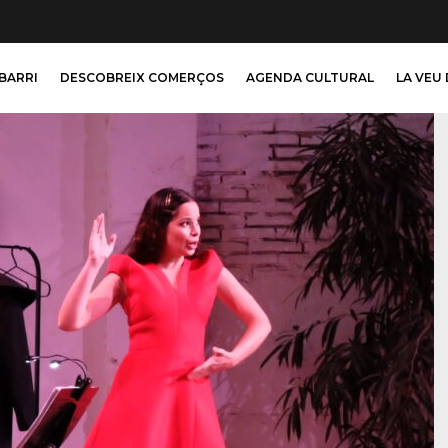
 BARRI
DESCOBREIX COMERÇOS
AGENDA CULTURAL
LA VEU 