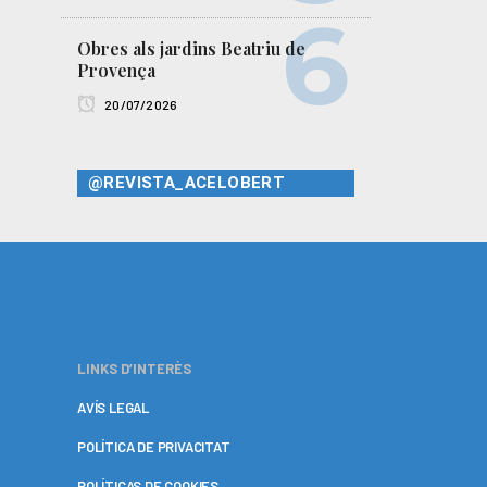
Obres als jardins Beatriu de
Provença
20/07/2026
@REVISTA_ACELOBERT
LINKS D’INTERÈS
AVÍS LEGAL
POLÍTICA DE PRIVACITAT
POLÍTICAS DE COOKIES