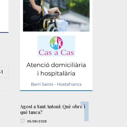
-1
Agost a Sant Antoni: Què obre i
què tanca?
05/08/2026