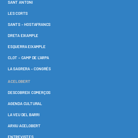
SANT ANTONI
LES CORTS
SANTS – HOSTAFRANCS
DRETA EIXAMPLE
ESQUERRA EIXAMPLE
CLOT – CAMP DE L’ARPA
LA SAGRERA – CONGRÉS
ACELOBERT
DESCOBREIX COMERÇOS
AGENDA CULTURAL
LA VEU DEL BARRI
ARXIU ACELOBERT
ENTREVISTES