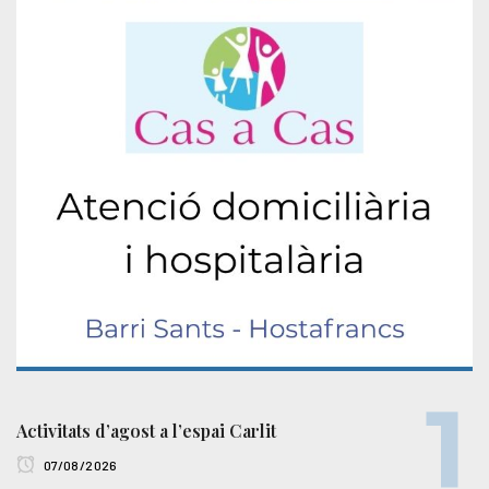
Activitats d’agost a l’espai Carlit
07/08/2026